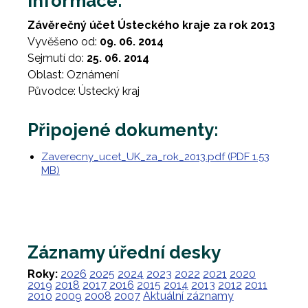
Informace:
Závěrečný účet Ústeckého kraje za rok 2013
Vyvěšeno od:
09. 06. 2014
Sejmutí do:
25. 06. 2014
Oblast: Oznámení
Původce: Ústecký kraj
Připojené dokumenty:
Zaverecny_ucet_UK_za_rok_2013.pdf (PDF 1.53
MB)
Záznamy úřední desky
Roky:
2026
2025
2024
2023
2022
2021
2020
2019
2018
2017
2016
2015
2014
2013
2012
2011
2010
2009
2008
2007
Aktuální záznamy