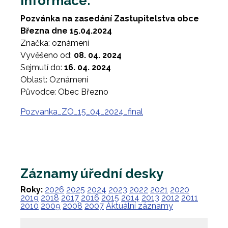
Informace:
Pozvánka na zasedání Zastupitelstva obce
Března dne 15.04.2024
Značka: oznámení
Vyvěšeno od:
08. 04. 2024
Sejmutí do:
16. 04. 2024
Oblast: Oznámení
Původce: Obec Březno
Pozvanka_ZO_15_04_2024_final
Záznamy úřední desky
Roky:
2026
2025
2024
2023
2022
2021
2020
2019
2018
2017
2016
2015
2014
2013
2012
2011
2010
2009
2008
2007
Aktuální záznamy