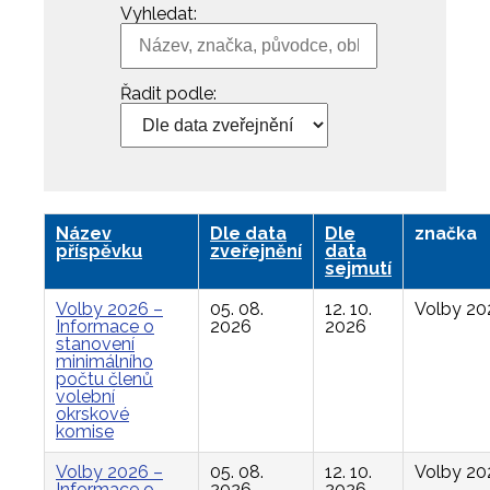
Vyhledat:
Řadit podle:
Název
Dle data
Dle
značka
příspěvku
zveřejnění
data
sejmutí
Volby 2026 –
05. 08.
12. 10.
Volby 20
Informace o
2026
2026
stanovení
minimálního
počtu členů
volební
okrskové
komise
Volby 2026 –
05. 08.
12. 10.
Volby 20
Informace o
2026
2026