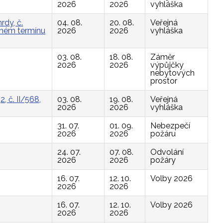
2026
2026
vyhláška
rdy, č.
04. 08.
20. 08.
Veřejná
vaném termínu
2026
2026
vyhláška
03. 08.
18. 08.
Záměr
2026
2026
výpůjčky
nebytových
prostor
, č. II/568,
03. 08.
19. 08.
Veřejná
2026
2026
vyhláška
31. 07.
01. 09.
Nebezpečí
2026
2026
požáru
24. 07.
07. 08.
Odvolání
2026
2026
požáry
16. 07.
12. 10.
Volby 2026
2026
2026
16. 07.
12. 10.
Volby 2026
2026
2026