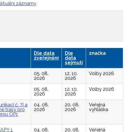
ktuální záznamy
Dle data
Dle
značka
zveřejnění
data
sejmutí
05. 08.
12. 10.
Volby 2026
2026
2026
05. 08.
12. 10.
Volby 2026
2026
2026
ikaci č. 7I a
04. 08.
20. 08.
Veřejná
é trasy pro
2026
2026
vyhláška
ěrou OP1
APY 1
04. 08.
20. 08.
Veřejná