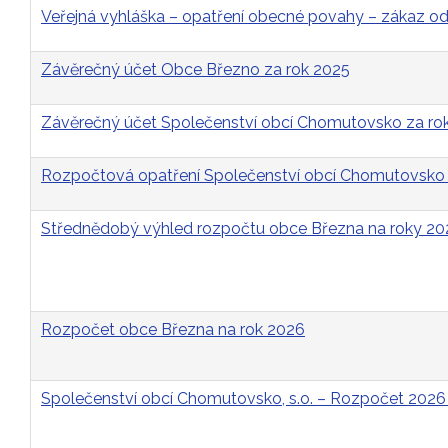
Veřejná vyhláška – opatření obecné povahy – zákaz 
Závěrečný účet Obce Březno za rok 2025
Závěrečný účet Společenství obcí Chomutovsko za ro
Rozpočtová opatření Společenství obcí Chomutovsko 
Střednědobý výhled rozpočtu obce Března na roky 2
Rozpočet obce Března na rok 2026
Společenství obcí Chomutovsko, s.o. – Rozpočet 2026