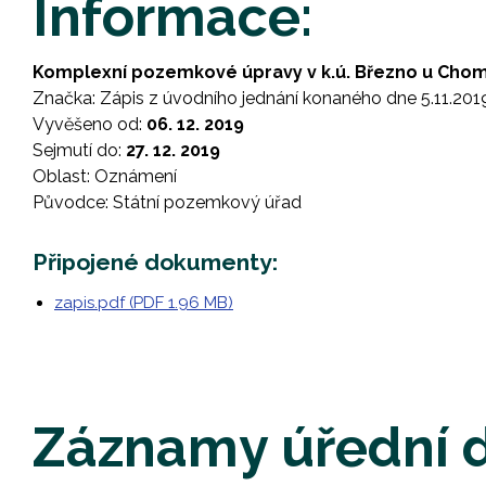
Informace:
Komplexní pozemkové úpravy v k.ú. Březno u Cho
Značka: Zápis z úvodního jednání konaného dne 5.11.201
Vyvěšeno od:
06. 12. 2019
Sejmutí do:
27. 12. 2019
Oblast: Oznámení
Původce: Státní pozemkový úřad
Připojené dokumenty:
zapis.pdf (PDF 1.96 MB)
Záznamy úřední 