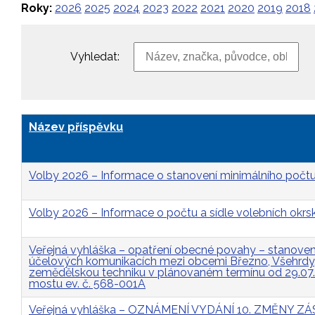
Roky:
2026
2025
2024
2023
2022
2021
2020
2019
2018
Vyhledat:
Název příspěvku
Volby 2026 – Informace o stanovení minimálního počtu
Volby 2026 – Informace o počtu a sídle volebních okrs
Veřejná vyhláška – opatření obecné povahy – stanovení 
účelových komunikacích mezi obcemi Březno, Všehrdy, 
zemědělskou techniku v plánovaném termínu od 29.07
mostu ev. č. 568-001A
Veřejná vyhláška – OZNÁMENÍ VYDÁNÍ 10. ZMĚNY