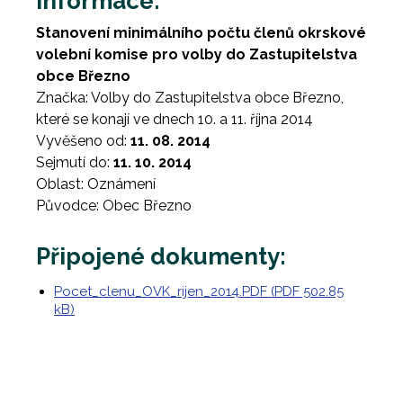
Informace:
Stanovení minimálního počtu členů okrskové
volební komise pro volby do Zastupitelstva
obce Březno
Značka: Volby do Zastupitelstva obce Březno,
které se konají ve dnech 10. a 11. října 2014
Vyvěšeno od:
11. 08. 2014
Sejmutí do:
11. 10. 2014
Oblast: Oznámení
Původce: Obec Březno
Připojené dokumenty:
Pocet_clenu_OVK_rijen_2014.PDF (PDF 502.85
kB)