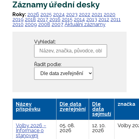
Záznamy úřední desky
Roky:
2026
2025
2024
2023
2022
2021
2020
2019
2018
2017
2016
2015
2014
2013
2012
2011
2010
2009
2008
2007
Aktuální záznamy
Vyhledat:
Řadit podle:
Název
Dle data
Dle
značka
příspěvku
zveřejnění
data
sejmutí
Volby 2026 –
05. 08.
12. 10.
Volby 20
Informace o
2026
2026
stanovení