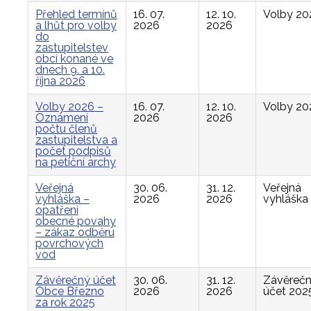
Přehled termínů
16. 07.
12. 10.
Volby 20
a lhůt pro volby
2026
2026
do
zastupitelstev
obcí konané ve
dnech 9. a 10.
října 2026
Volby 2026 –
16. 07.
12. 10.
Volby 20
Oznámení
2026
2026
počtu členů
zastupitelstva a
počet podpisů
na petiční archy
Veřejná
30. 06.
31. 12.
Veřejná
vyhláška –
2026
2026
vyhláška
opatření
obecné povahy
– zákaz odběru
povrchových
vod
Závěrečný účet
30. 06.
31. 12.
Závěreč
Obce Březno
2026
2026
účet 202
za rok 2025