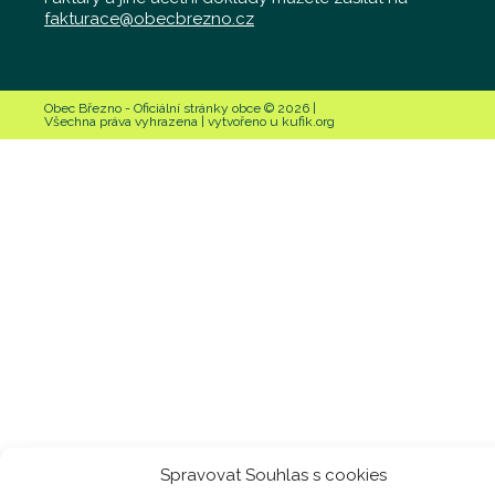
fakturace@obecbrezno.cz
Obec Březno - Oficiální stránky obce © 2026 |
Všechna práva vyhrazena | vytvořeno u kufik.org
Spravovat Souhlas s cookies