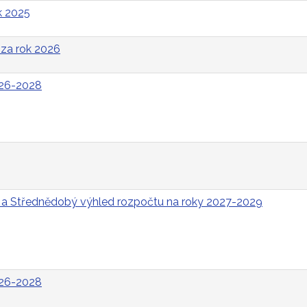
k 2025
za rok 2026
026-2028
 a Střednědobý výhled rozpočtu na roky 2027-2029
026-2028