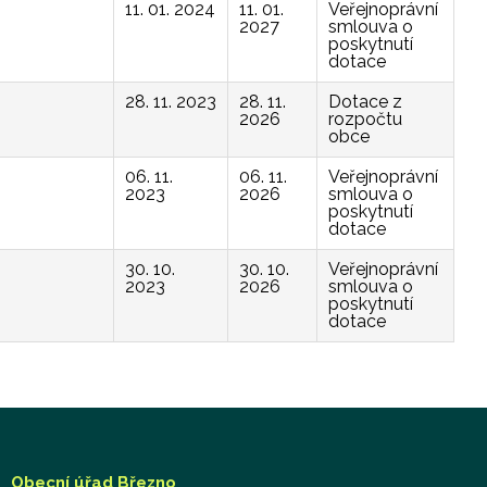
11. 01. 2024
11. 01.
Veřejnoprávní
2027
smlouva o
poskytnutí
dotace
28. 11. 2023
28. 11.
Dotace z
2026
rozpočtu
obce
06. 11.
06. 11.
Veřejnoprávní
2023
2026
smlouva o
poskytnutí
dotace
30. 10.
30. 10.
Veřejnoprávní
2023
2026
smlouva o
poskytnutí
dotace
Obecní úřad Březno