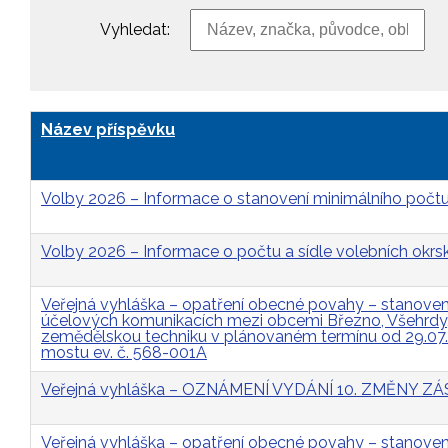
Vyhledat:
Název příspěvku
Volby 2026 – Informace o stanovení minimálního počtu
Volby 2026 – Informace o počtu a sídle volebních okrs
Veřejná vyhláška – opatření obecné povahy – stanovení 
účelových komunikacích mezi obcemi Březno, Všehrdy, 
zemědělskou techniku v plánovaném termínu od 29.07
mostu ev. č. 568-001A
Veřejná vyhláška – OZNÁMENÍ VYDÁNÍ 10. ZMĚNY
Veřejná vyhláška – opatření obecné povahy – stanovení 