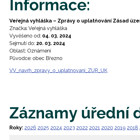
Informace:
Veřejná vyhláška – Zprávy o uplatňování Zásad úz
Značka: Veřejná vyhláška
Vyvěšeno od:
04. 03. 2024
Sejmutí do:
20. 03. 2024
Oblast: Oznámení
Původce: obec Březno
VV_navrh_zpravy_o_uplatnovani_ZUR_UK
Záznamy úřední 
Roky:
2026
2025
2024
2023
2022
2021
2020
2019
2018