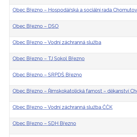
Obec Březno – Hospodářská a sociální rada Chomutovs
Obec Březno – DSO
Obec Březno – Vodní záchranná služba
Obec Březno – TJ Sokol Březno
Obec Březno – SRPDŠ Březno
Obec Březno – Římskokatolická farnost – děkanství 
Obec Březno – Vodní záchranná služba ČČK
Obec Březno – SDH Březno