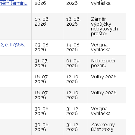
vaném termínu
2026
2026
vyhláška
03. 08.
18. 08.
Záměr
2026
2026
výpůjčky
nebytových
prostor
, č. II/568,
03. 08.
19. 08.
Veřejná
2026
2026
vyhláška
31. 07.
01. 09.
Nebezpečí
2026
2026
požáru
16. 07.
12. 10.
Volby 2026
2026
2026
16. 07.
12. 10.
Volby 2026
2026
2026
30. 06.
31. 12.
Veřejná
2026
2026
vyhláška
30. 06.
31. 12.
Závěrečný
2026
2026
účet 2025