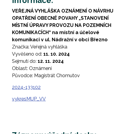
Informace:
VEŘEJNÁ VYHLÁŠKA OZNÁMENÍ O NÁVRHU
OPATŘENÍ OBECNÉ POVAHY „STANOVENÍ
MÍSTNÍ ÚPRAVY PROVOZU NA POZEMNÍCH
KOMUNIKACÍCH“ na místní a účelové
komunikaci v ul. Nádražní v obci Březno
Značka: Veřejná vyhláška
Vyvěšeno od:
11. 10. 2024
Sejmutí do:
12. 11. 2024
Oblast: Oznámení
Původce: Magistrát Chomutov
2024-133102
vykresMUP_VV