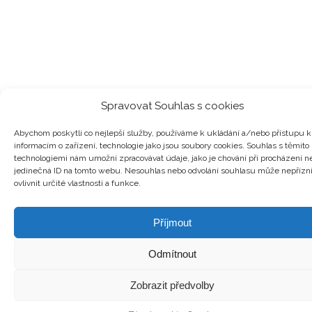
Spravovat Souhlas s cookies
Abychom poskytli co nejlepší služby, používáme k ukládání a/nebo přístupu k
informacím o zařízení, technologie jako jsou soubory cookies. Souhlas s těmito
technologiemi nám umožní zpracovávat údaje, jako je chování při procházení n
jedinečná ID na tomto webu. Nesouhlas nebo odvolání souhlasu může nepřízn
ovlivnit určité vlastnosti a funkce.
Příjmout
Odmítnout
Zobrazit předvolby