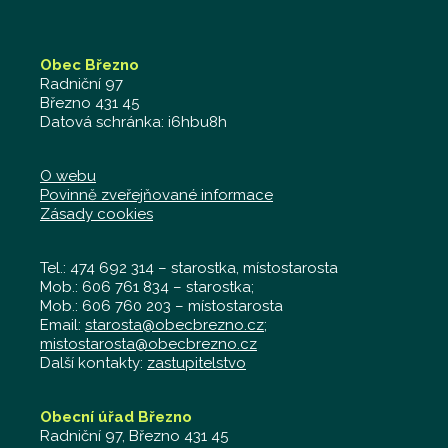
Obec Březno
Radniční 97
Březno 431 45
Datová schránka: i6hbu8h
O webu
Povinně zveřejňované informace
Zásady cookies
Tel.: 474 692 314 – starostka, místostarosta
Mob.: 606 761 834 – starostka;
Mob.: 606 760 203 – místostarosta
Email:
starosta@obecbrezno.cz
;
mistostarosta@obecbrezno.cz
Další kontakty:
zastupitelstvo
Obecní úřad Březno
Radniční 97, Březno 431 45