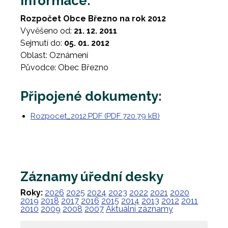
Informace:
Rozpočet Obce Březno na rok 2012
Vyvěšeno od:
21. 12. 2011
Sejmutí do:
05. 01. 2012
Oblast: Oznámení
Původce: Obec Březno
Připojené dokumenty:
Rozpocet_2012.PDF (PDF 720.79 kB)
Záznamy úřední desky
Roky:
2026
2025
2024
2023
2022
2021
2020
2019
2018
2017
2016
2015
2014
2013
2012
2011
2010
2009
2008
2007
Aktuální záznamy