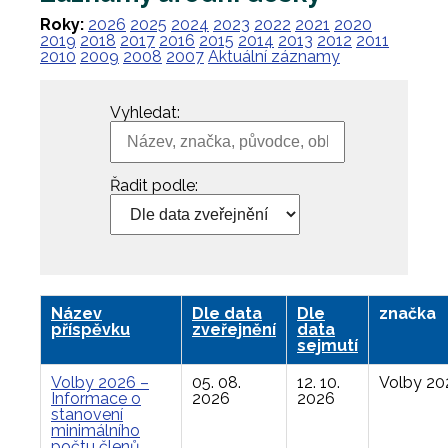
Roky:
2026
2025
2024
2023
2022
2021
2020
2019
2018
2017
2016
2015
2014
2013
2012
2011
2010
2009
2008
2007
Aktuální záznamy
Vyhledat:
Řadit podle:
Název
Dle data
Dle
značka
příspěvku
zveřejnění
data
sejmutí
Volby 2026 –
05. 08.
12. 10.
Volby 20
Informace o
2026
2026
stanovení
minimálního
počtu členů