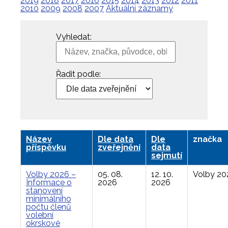
2019
2018
2017
2016
2015
2014
2013
2012
2011
2010
2009
2008
2007
Aktuální záznamy
Vyhledat:
Řadit podle:
Název
Dle data
Dle
značka
příspěvku
zveřejnění
data
sejmutí
Volby 2026 –
05. 08.
12. 10.
Volby 20
Informace o
2026
2026
stanovení
minimálního
počtu členů
volební
okrskové