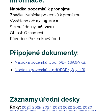
Informace:
Nabídka pozemků k pronájmu
Značka: Nabídka pozemků k pronájmu
Vyvěšeno od:
07. 05. 2010
Sejmutí do:
07. 06. 2010
Oblast: Oznámení
Původce: Pozemkový fond
Připojené dokumenty:
Nabídka pozemků_1.pdf (PDF 265.69 kB)
Nabídka pozemků_2.pdf (PDF 158.52 kB)
Záznamy úřední desky
Roky:
2026
2025
2024
2023
2022
2021
2020