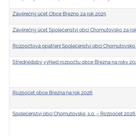
Závěrečný účet Obce Březno za rok 2025
Závěrečný účet Společenství obcí Chomutovsko za ro
Rozpočtová opatření Společenství obcí Chomutovsko 
Střednědobý výhled rozpočtu obce Března na roky 2
Rozpočet obce Března na rok 2026
Společenství obcí Chomutovsko, s.o. – Rozpočet 2026