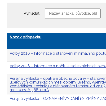
Vyhledat:
Název příspěvku
Volby 2026 – Informace o stanovení minimálního počtu
Volby 2026 – Informace o počtu a sídle volebních okrs
Veřejná vyhláška – opatření obecné povahy – stanovení 
účelových komunikacích mezi obcemi Březno, Všehrdy, 
zemědělskou techniku v plánovaném termínu od 29.07
mostu ev. č. 568-001A
Veřejná vyhláška – OZNÁMENÍ VYDÁNÍ 10. ZMĚNY