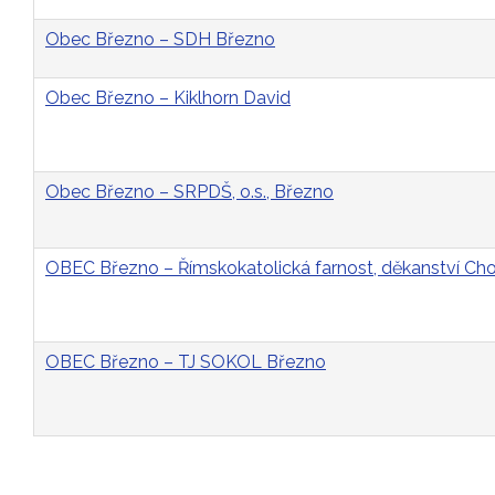
Obec Březno – SDH Březno
Obec Březno – Kiklhorn David
Obec Březno – SRPDŠ, o.s., Březno
OBEC Březno – Římskokatolická farnost, děkanství C
OBEC Březno – TJ SOKOL Březno