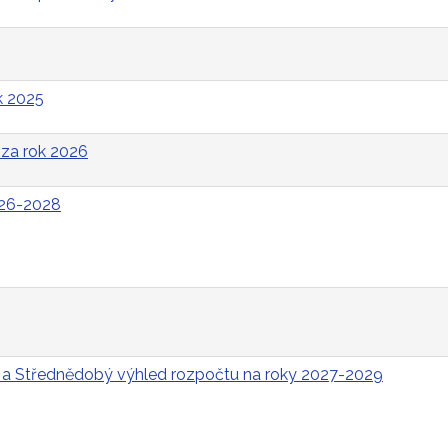
k 2025
za rok 2026
026-2028
 a Střednědobý výhled rozpočtu na roky 2027-2029