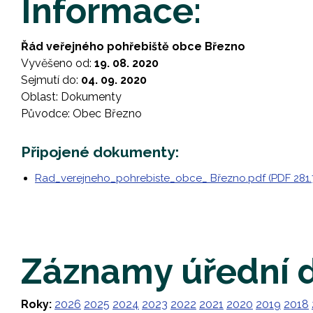
Informace:
Řád veřejného pohřebiště obce Březno
Vyvěšeno od:
19. 08. 2020
Sejmutí do:
04. 09. 2020
Oblast: Dokumenty
Původce: Obec Březno
Připojené dokumenty:
Rad_verejneho_pohrebiste_obce_ Březno.pdf (PDF 281.
Záznamy úřední 
Roky:
2026
2025
2024
2023
2022
2021
2020
2019
2018