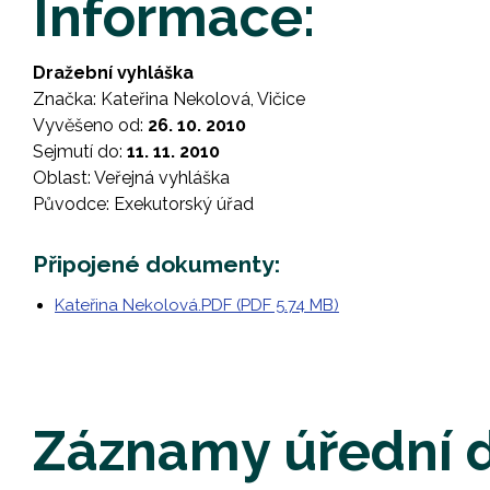
Informace:
Dražební vyhláška
Značka: Kateřina Nekolová, Vičice
Vyvěšeno od:
26. 10. 2010
Sejmutí do:
11. 11. 2010
Oblast: Veřejná vyhláška
Původce: Exekutorský úřad
Připojené dokumenty:
Kateřina Nekolová.PDF (PDF 5.74 MB)
Záznamy úřední 