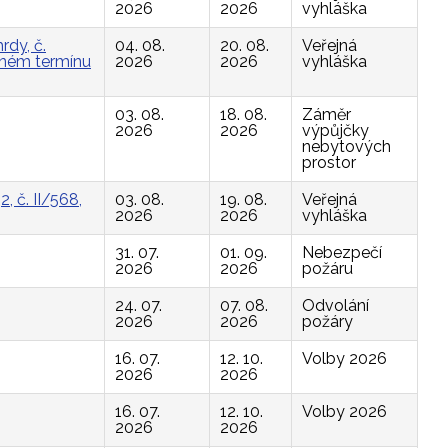
2026
2026
vyhláška
rdy, č.
04. 08.
20. 08.
Veřejná
vaném termínu
2026
2026
vyhláška
03. 08.
18. 08.
Záměr
2026
2026
výpůjčky
nebytových
prostor
, č. II/568,
03. 08.
19. 08.
Veřejná
2026
2026
vyhláška
31. 07.
01. 09.
Nebezpečí
2026
2026
požáru
24. 07.
07. 08.
Odvolání
2026
2026
požáry
16. 07.
12. 10.
Volby 2026
2026
2026
16. 07.
12. 10.
Volby 2026
2026
2026