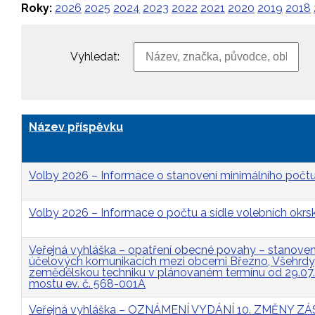
Roky:
2026
2025
2024
2023
2022
2021
2020
2019
2018
Vyhledat:
Název příspěvku
Volby 2026 – Informace o stanovení minimálního počtu
Volby 2026 – Informace o počtu a sídle volebních okrs
Veřejná vyhláška – opatření obecné povahy – stanovení 
účelových komunikacích mezi obcemi Březno, Všehrdy, 
zemědělskou techniku v plánovaném termínu od 29.07
mostu ev. č. 568-001A
Veřejná vyhláška – OZNÁMENÍ VYDÁNÍ 10. ZMĚNY