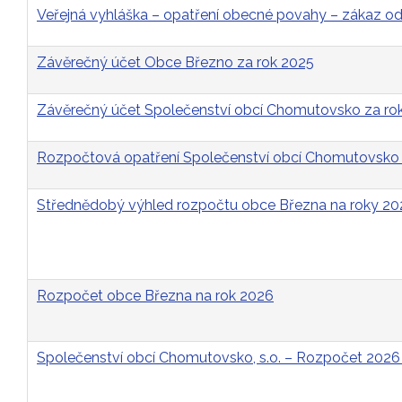
Veřejná vyhláška – opatření obecné povahy – zákaz 
Závěrečný účet Obce Březno za rok 2025
Závěrečný účet Společenství obcí Chomutovsko za ro
Rozpočtová opatření Společenství obcí Chomutovsko 
Střednědobý výhled rozpočtu obce Března na roky 2
Rozpočet obce Března na rok 2026
Společenství obcí Chomutovsko, s.o. – Rozpočet 2026