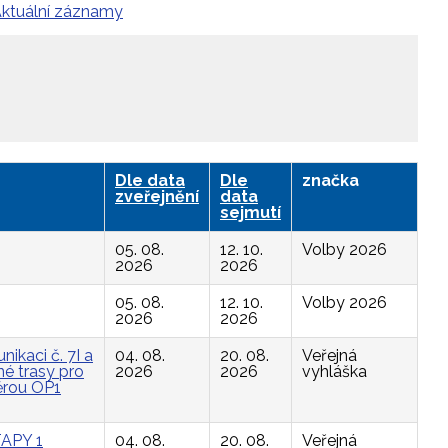
ktuální záznamy
Dle data
Dle
značka
zveřejnění
data
sejmutí
05. 08.
12. 10.
Volby 2026
2026
2026
05. 08.
12. 10.
Volby 2026
2026
2026
ikaci č. 7I a
04. 08.
20. 08.
Veřejná
é trasy pro
2026
2026
vyhláška
ěrou OP1
APY 1
04. 08.
20. 08.
Veřejná