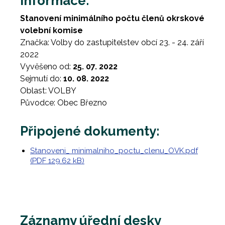
Informace:
Stanovení minimálního počtu členů okrskové
volební komise
Značka: Volby do zastupitelstev obcí 23. - 24. září
2022
Vyvěšeno od:
25. 07. 2022
Sejmutí do:
10. 08. 2022
Oblast: VOLBY
Původce: Obec Březno
Připojené dokumenty:
Stanoveni_ minimalniho_poctu_clenu_OVK.pdf
(PDF 129.62 kB)
Záznamy úřední desky