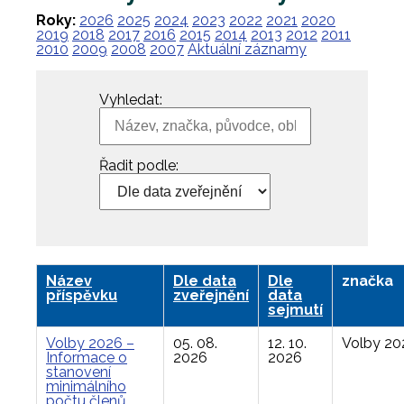
Roky:
2026
2025
2024
2023
2022
2021
2020
2019
2018
2017
2016
2015
2014
2013
2012
2011
2010
2009
2008
2007
Aktuální záznamy
Vyhledat:
Řadit podle:
Název
Dle data
Dle
značka
příspěvku
zveřejnění
data
sejmutí
Volby 2026 –
05. 08.
12. 10.
Volby 20
Informace o
2026
2026
stanovení
minimálního
počtu členů