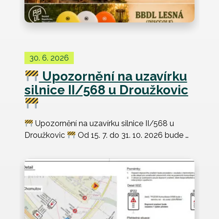
30. 6. 2026
Upozornění na uzavírku
silnice II/568 u Droužkovic
Upozornění na uzavírku silnice II/568 u
Droužkovic
Od 15. 7. do 31. 10. 2026 bude …