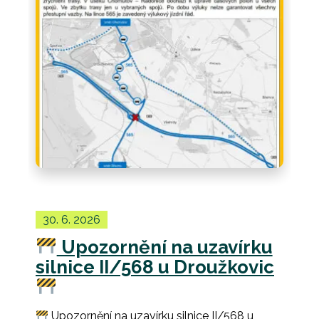
30. 6. 2026
Upozornění na uzavírku
silnice II/568 u Droužkovic
Upozornění na uzavírku silnice II/568 u