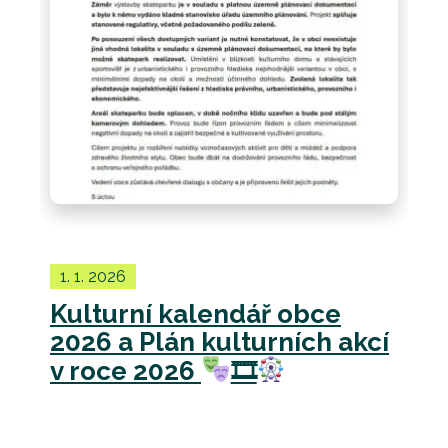
1. 1. 2026
Kulturní kalendář obce
2026 a Plán kulturních akcí
v roce 2026
🎞