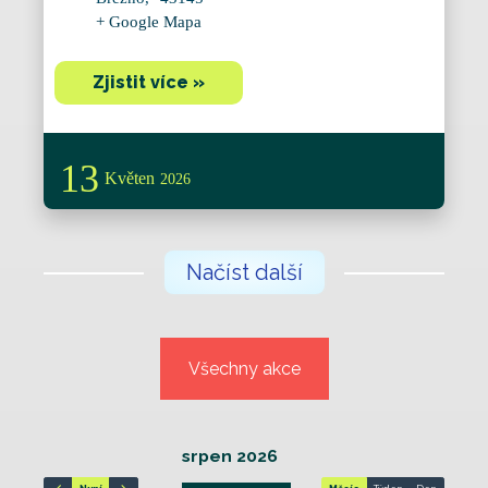
+ Google Mapa
Zjistit více »
13
Květen
2026
Načíst další
Všechny akce
srpen 2026