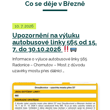
Co se děje v Březně
10. 7. 2026
Upozornění na výluku
autobusové linky 565 od 15.
7. do 30.10.2026
Informace o výluce autobusové linky 565
Radonice – Chomutov – Most z důvodu
uzavírky mostu přes dálnici …