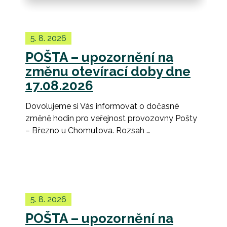
5. 8. 2026
POŠTA – upozornění na
změnu otevírací doby dne
17.08.2026
Dovolujeme si Vás informovat o dočasné
změně hodin pro veřejnost provozovny Pošty
– Březno u Chomutova. Rozsah …
5. 8. 2026
POŠTA – upozornění na