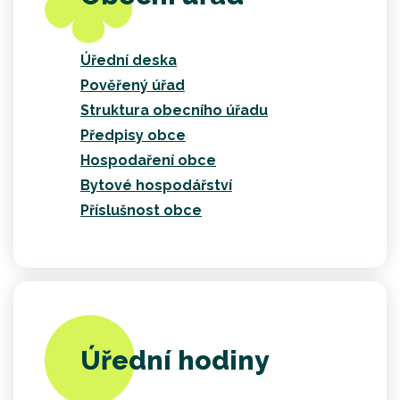
Úřední deska
Pověřený úřad
Struktura obecního úřadu
Předpisy obce
Hospodaření obce
Bytové hospodářství
Příslušnost obce
Úřední hodiny