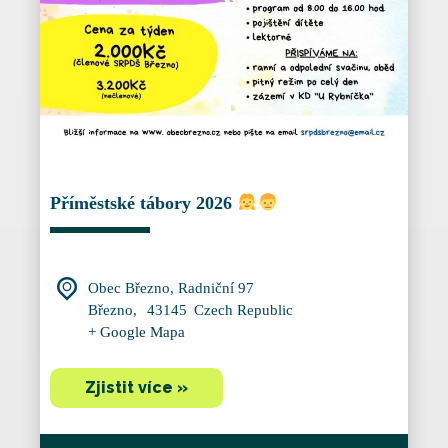
Příměstské tábory 2026
Obec Březno,
Radniční 97
Březno
,
43145
Czech Republic
+ Google Mapa
Zjistit více »