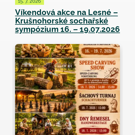
15. 7. 2026
Víkendová akce na Lesné –
Krušnohorské sochařské
sympózium 16. – 19.07.2026