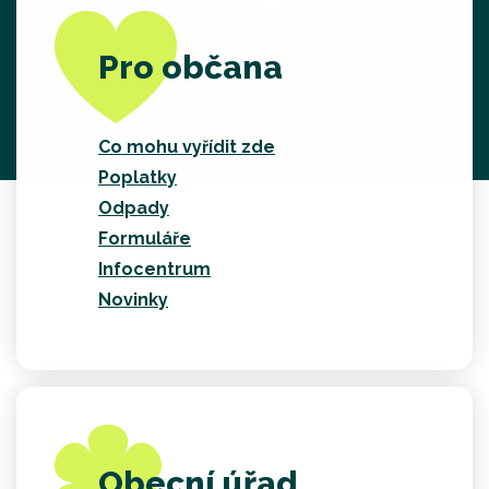
Pro občana
Co mohu vyřídit zde
Poplatky
Odpady
Formuláře
Infocentrum
Novinky
Obecní úřad