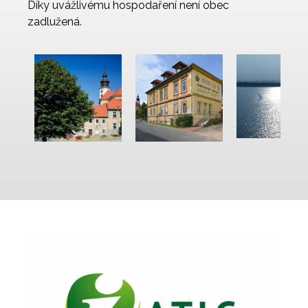
Díky uvážlivému hospodaření není obec
zadlužená.