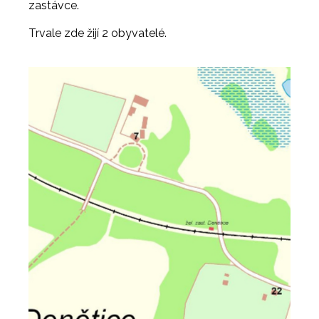
zastávce.
Trvale zde žijí 2 obyvatelé.