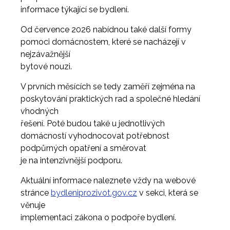
informace týkající se bydlení.
Od července 2026 nabídnou také další formy
pomoci domácnostem, které se nacházejí v
nejzávažnější
bytové nouzi.
V prvních měsících se tedy zaměří zejména na
poskytování praktických rad a společné hledání
vhodných
řešení. Poté budou také u jednotlivých
domácností vyhodnocovat potřebnost
podpůrných opatření a směrovat
je na intenzivnější podporu.
Aktuální informace naleznete vždy na webové
stránce
bydleniprozivot.gov.cz
v sekci, která se
věnuje
implementaci zákona o podpoře bydlení.