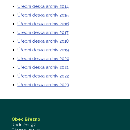
Úřední deska archiv 2014
Úřední deska archiv 2015
Úřední deska archiv 2016
Úřední deska archiv 2017
Úřední deska archiv 2018
Úřední deska archiv 2019
Úřední deska archiv 2020
Úřední deska archiv 2021
Úřední deska archiv 2022
Úřední deska archiv 2023
Obec Březno
Radniční 97