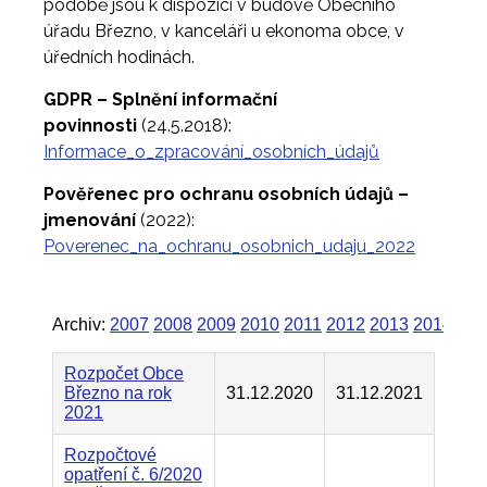
podobě jsou k dispozici v budově Obecního
úřadu Březno, v kanceláři u ekonoma obce, v
úředních hodinách.
GDPR – Splnění informační
povinnosti
(24.5.2018):
Informace_o_zpracování_osobních_údajů
Pověřenec pro ochranu osobních údajů –
jmenování
(2022):
Poverenec_na_ochranu_osobnich_udaju_2022