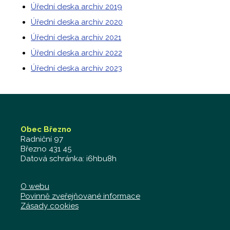
Úřední deska archiv 2019
Úřední deska archiv 2020
Úřední deska archiv 2021
Úřední deska archiv 2022
Úřední deska archiv 2023
Obec Březno
Radniční 97
Březno 431 45
Datová schránka: i6hbu8h
O webu
Povinně zveřejňované informace
Zásady cookies