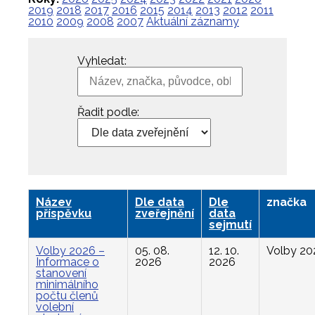
2019
2018
2017
2016
2015
2014
2013
2012
2011
2010
2009
2008
2007
Aktuální záznamy
Vyhledat:
Řadit podle:
Název
Dle data
Dle
značka
příspěvku
zveřejnění
data
sejmutí
Volby 2026 –
05. 08.
12. 10.
Volby 20
Informace o
2026
2026
stanovení
minimálního
počtu členů
volební