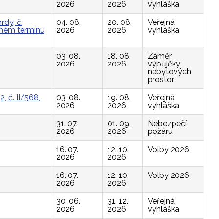
2026
2026
vyhláška
rdy, č.
04. 08.
20. 08.
Veřejná
vaném termínu
2026
2026
vyhláška
03. 08.
18. 08.
Záměr
2026
2026
výpůjčky
nebytových
prostor
, č. II/568,
03. 08.
19. 08.
Veřejná
2026
2026
vyhláška
31. 07.
01. 09.
Nebezpečí
2026
2026
požáru
16. 07.
12. 10.
Volby 2026
2026
2026
16. 07.
12. 10.
Volby 2026
2026
2026
30. 06.
31. 12.
Veřejná
2026
2026
vyhláška