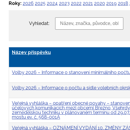
Roky:
2026
2025
2024
2023
2022
2021
2020
2019
2018
Vyhledat:
Název příspěvku
Volby 2026 – Informace o stanovení minimálního počtu
Volby 2026 – Informace o počtu a sídle volebních okrs
Veřejná vyhláška – opatření obecné povahy – stanovení 
účelových komunikacích mezi obcemi Březno, Všehrdy, 
zemědělskou techniku v plánovaném termínu od 29.07
mostu ev. č. 568-001A
Veřejná vyhláška – OZNÁMENÍ VYDÁNÍ 10. ZMĚNY