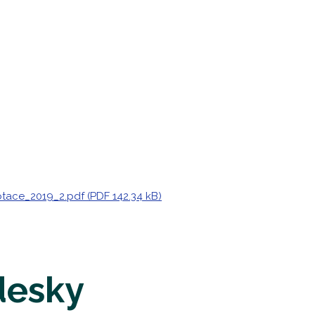
ace_2019_2.pdf (PDF 142.34 kB)
desky