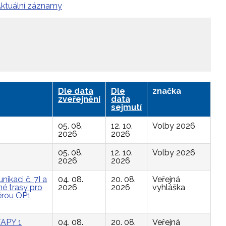
ktuální záznamy
Dle data
Dle
značka
zveřejnění
data
sejmutí
05. 08.
12. 10.
Volby 2026
2026
2026
05. 08.
12. 10.
Volby 2026
2026
2026
ikaci č. 7I a
04. 08.
20. 08.
Veřejná
é trasy pro
2026
2026
vyhláška
ěrou OP1
APY 1
04. 08.
20. 08.
Veřejná