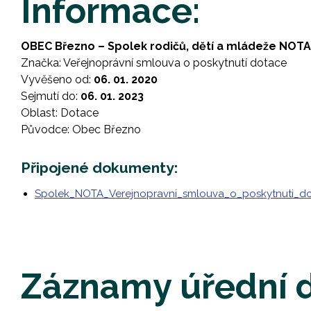
Informace:
OBEC Březno – Spolek rodičů, dětí a mládeže NOTA
Značka: Veřejnoprávní smlouva o poskytnutí dotace
Vyvěšeno od:
06. 01. 2020
Sejmutí do:
06. 01. 2023
Oblast: Dotace
Původce: Obec Březno
Připojené dokumenty:
Spolek_NOTA_Verejnopravni_smlouva_o_poskytnuti_dot
Záznamy úřední 