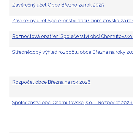
Závěrečný účet Obce Březno za rok 2025
Závěrečný účet Společenství obcí Chomutovsko za ro
Rozpočtová opatření Společenství obcí Chomutovsko 
Střednědobý výhled rozpočtu obce Března na roky 2
Rozpočet obce Března na rok 2026
Společenství obcí Chomutovsko, s.o. – Rozpočet 2026