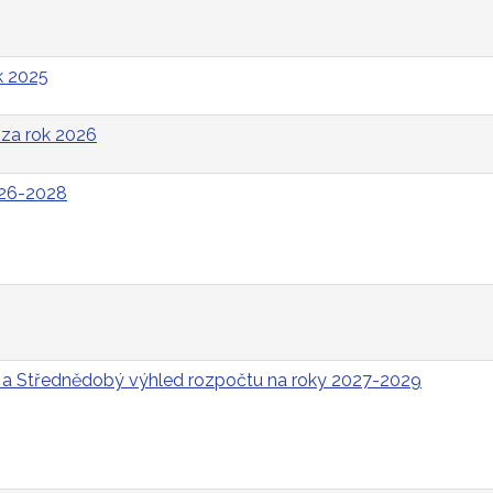
k 2025
za rok 2026
026-2028
 a Střednědobý výhled rozpočtu na roky 2027-2029