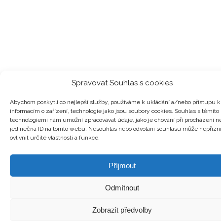
Spravovat Souhlas s cookies
Abychom poskytli co nejlepší služby, používáme k ukládání a/nebo přístupu k
informacím o zařízení, technologie jako jsou soubory cookies. Souhlas s těmito
technologiemi nám umožní zpracovávat údaje, jako je chování při procházení n
jedinečná ID na tomto webu. Nesouhlas nebo odvolání souhlasu může nepřízn
ovlivnit určité vlastnosti a funkce.
Příjmout
Odmítnout
Zobrazit předvolby