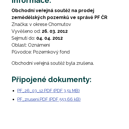
Informace:
Obchodní veřejná soutěž na prodej
zemědělských pozemků ve správě PF ČR
Značka: v okrese Chomutov
Vyvěšeno od:
26. 03. 2012
Sejmutí do:
04. 04. 2012
Oblast: Oznámení
Původce: Pozemkový fond
Obchodní veřejná soutěž byla zrušena.
Připojené dokumenty:
PF_26_03_12.PDF (PDF 3.51 MB)
PF_zruseni.PDF (PDF 553.66 kB)