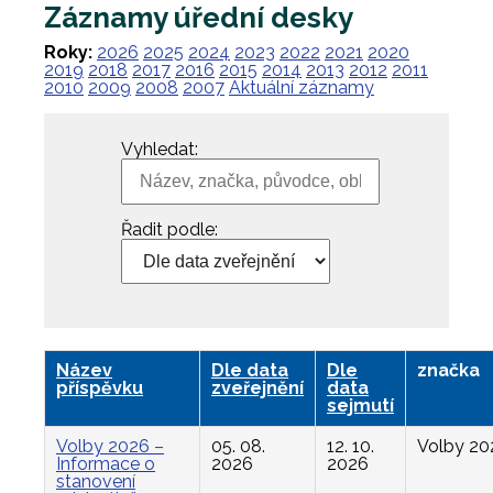
Záznamy úřední desky
Roky:
2026
2025
2024
2023
2022
2021
2020
2019
2018
2017
2016
2015
2014
2013
2012
2011
2010
2009
2008
2007
Aktuální záznamy
Vyhledat:
Řadit podle:
Název
Dle data
Dle
značka
příspěvku
zveřejnění
data
sejmutí
Volby 2026 –
05. 08.
12. 10.
Volby 20
Informace o
2026
2026
stanovení