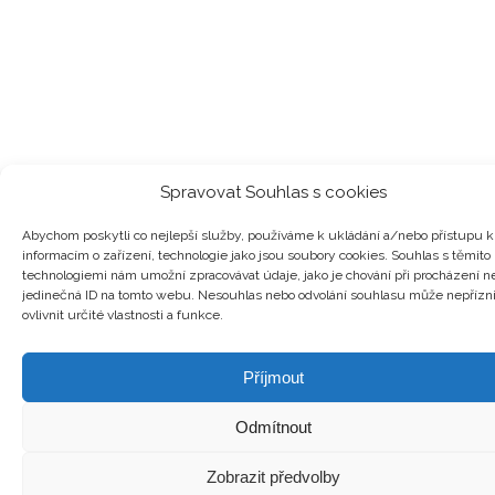
Spravovat Souhlas s cookies
Abychom poskytli co nejlepší služby, používáme k ukládání a/nebo přístupu k
informacím o zařízení, technologie jako jsou soubory cookies. Souhlas s těmito
technologiemi nám umožní zpracovávat údaje, jako je chování při procházení n
jedinečná ID na tomto webu. Nesouhlas nebo odvolání souhlasu může nepřízn
ovlivnit určité vlastnosti a funkce.
Příjmout
Odmítnout
Zobrazit předvolby