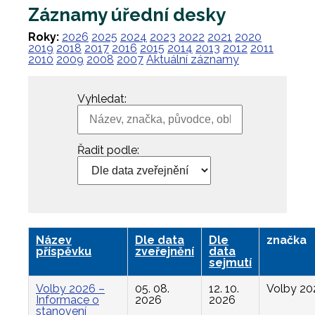
Záznamy úřední desky
Roky:
2026
2025
2024
2023
2022
2021
2020
2019
2018
2017
2016
2015
2014
2013
2012
2011
2010
2009
2008
2007
Aktuální záznamy
Vyhledat:
Řadit podle:
Název
Dle data
Dle
značka
příspěvku
zveřejnění
data
sejmutí
Volby 2026 –
05. 08.
12. 10.
Volby 20
Informace o
2026
2026
stanovení