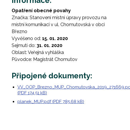
Informace:
Opatření obecné povahy
Značka: Stanovení místní úpravy provozu na
místní komunikaci v ul. Chomutovská v obci
Březno
Vyvěšeno od:
15. 01. 2020
Sejmutí do:
31. 01. 2020
Oblast: Veřejná vyhláška
Původce: Magistrát Chomutov
Připojené dokumenty:
VV_OOP_Brezno_MUP_Chomutovska_2019_271669.pd
(PDF 174.51 kB)
planek_MUP.pdf (PDF 785.68 kB)