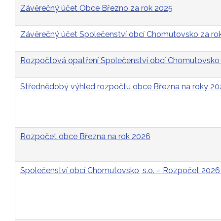
Závěrečný účet Obce Březno za rok 2025
Závěrečný účet Společenství obcí Chomutovsko za ro
Rozpočtová opatření Společenství obcí Chomutovsko 
Střednědobý výhled rozpočtu obce Března na roky 2
Rozpočet obce Března na rok 2026
Společenství obcí Chomutovsko, s.o. – Rozpočet 2026