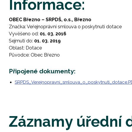
Informace:
OBEC Březno – SRPDŠ, o.s., Březno
Značka: Veřejnoprávní smlouva o poskytnutí dotace
Vyvěšeno od:
01. 03. 2016
Sejmutí do:
01. 03. 2019
Oblast: Dotace
Původce: Obec Březno
Připojené dokumenty:
SRPDS_Verejnopravni_smlouva_o_poskytnuti_dotace.PD
Záznamy úřední 