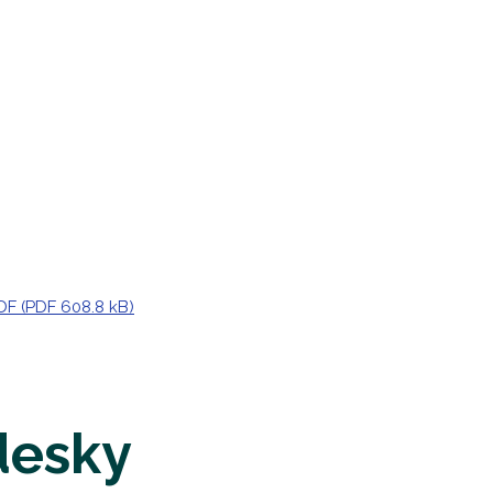
F (PDF 608.8 kB)
desky