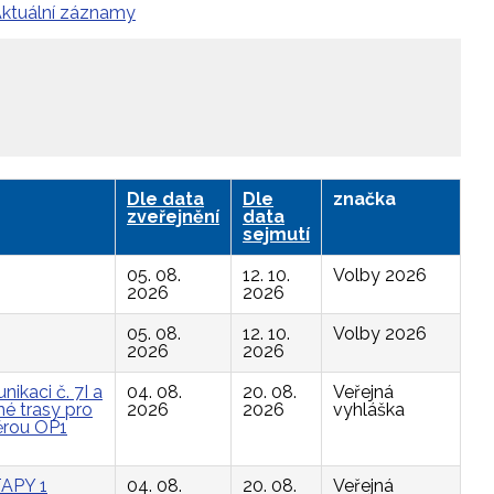
ktuální záznamy
Dle data
Dle
značka
zveřejnění
data
sejmutí
05. 08.
12. 10.
Volby 2026
2026
2026
05. 08.
12. 10.
Volby 2026
2026
2026
ikaci č. 7I a
04. 08.
20. 08.
Veřejná
é trasy pro
2026
2026
vyhláška
ěrou OP1
APY 1
04. 08.
20. 08.
Veřejná