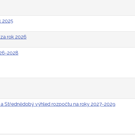
k 2025
za rok 2026
026-2028
 a Střednědobý výhled rozpočtu na roky 2027-2029