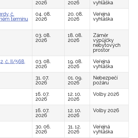
2026
2026
vyhláška
rdy, č.
04. 08.
20. 08.
Veřejná
vaném termínu
2026
2026
vyhláška
03. 08.
18. 08.
Záměr
2026
2026
výpůjčky
nebytových
prostor
, č. II/568,
03. 08.
19. 08.
Veřejná
2026
2026
vyhláška
31. 07.
01. 09.
Nebezpečí
2026
2026
požáru
16. 07.
12. 10.
Volby 2026
2026
2026
16. 07.
12. 10.
Volby 2026
2026
2026
30. 06.
31. 12.
Veřejná
2026
2026
vyhláška