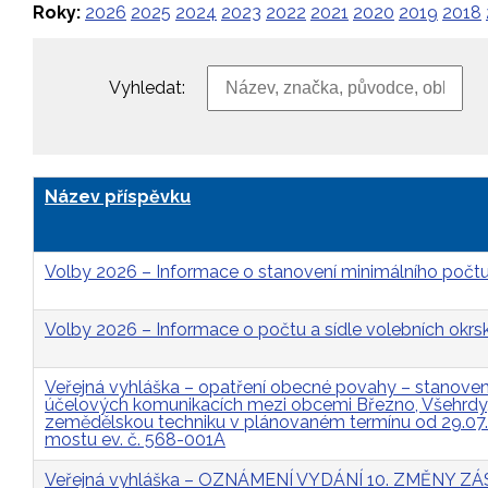
Roky:
2026
2025
2024
2023
2022
2021
2020
2019
2018
Vyhledat:
Název příspěvku
Volby 2026 – Informace o stanovení minimálního počtu
Volby 2026 – Informace o počtu a sídle volebních okrs
Veřejná vyhláška – opatření obecné povahy – stanovení 
účelových komunikacích mezi obcemi Březno, Všehrdy, 
zemědělskou techniku v plánovaném termínu od 29.07
mostu ev. č. 568-001A
Veřejná vyhláška – OZNÁMENÍ VYDÁNÍ 10. ZMĚNY