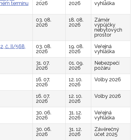
vaném termínu
2026
2026
vyhláška
03. 08.
18. 08.
Záměr
2026
2026
výpůjčky
nebytových
prostor
, č. II/568,
03. 08.
19. 08.
Veřejná
2026
2026
vyhláška
31. 07.
01. 09.
Nebezpečí
2026
2026
požáru
16. 07.
12. 10.
Volby 2026
2026
2026
16. 07.
12. 10.
Volby 2026
2026
2026
30. 06.
31. 12.
Veřejná
2026
2026
vyhláška
30. 06.
31. 12.
Závěrečný
2026
2026
účet 2025