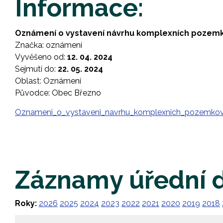
Informace:
Oznámení o vystavení návrhu komplexních pozemk
Značka: oznámení
Vyvěšeno od:
12. 04. 2024
Sejmutí do:
22. 05. 2024
Oblast: Oznámení
Původce: Obec Březno
Oznameni_o_vystaveni_navrhu_komplexnich_pozemko
Záznamy úřední 
Roky:
2026
2025
2024
2023
2022
2021
2020
2019
2018