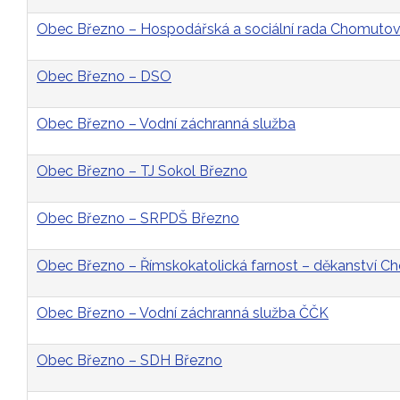
Obec Březno – Hospodářská a sociální rada Chomutovs
Obec Březno – DSO
Obec Březno – Vodní záchranná služba
Obec Březno – TJ Sokol Březno
Obec Březno – SRPDŠ Březno
Obec Březno – Římskokatolická farnost – děkanství 
Obec Březno – Vodní záchranná služba ČČK
Obec Březno – SDH Březno