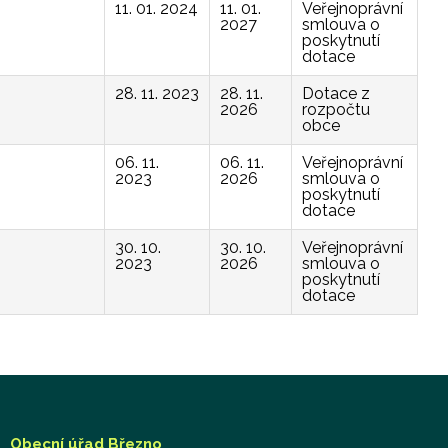
11. 01. 2024
11. 01.
Veřejnoprávní
2027
smlouva o
poskytnutí
dotace
28. 11. 2023
28. 11.
Dotace z
2026
rozpočtu
obce
06. 11.
06. 11.
Veřejnoprávní
2023
2026
smlouva o
poskytnutí
dotace
30. 10.
30. 10.
Veřejnoprávní
2023
2026
smlouva o
poskytnutí
dotace
Obecní úřad Březno