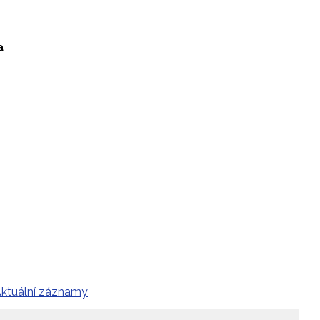
a
ktuální záznamy