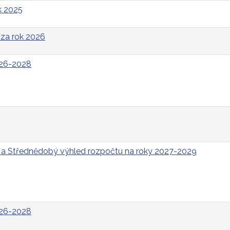
k 2025
za rok 2026
026-2028
 a Střednědobý výhled rozpočtu na roky 2027-2029
026-2028