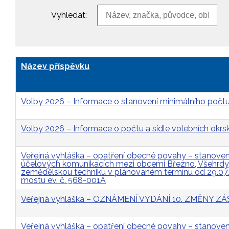
Vyhledat:
Název příspěvku
Volby 2026 – Informace o stanovení minimálního počtu
Volby 2026 – Informace o počtu a sídle volebních okrs
Veřejná vyhláška – opatření obecné povahy – stanovení 
účelových komunikacích mezi obcemi Březno, Všehrdy, 
zemědělskou techniku v plánovaném termínu od 29.07
mostu ev. č. 568-001A
Veřejná vyhláška – OZNÁMENÍ VYDÁNÍ 10. ZMĚNY
Veřejná vyhláška – opatření obecné povahy – stanovení 