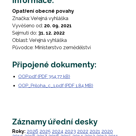
Informace:
Opatření obecné povahy
Značka: Veřejná vyhláška
Vyvěšeno od:
20. 09. 2021
Sejmutí do:
31. 12. 2022
Oblast: Veřejná vyhláška
Původce: Ministerstvo zemědělství
Připojené dokumenty:
OOP.pdf (PDF 354.77 kB)
OOP_Priloha_c_1.pdf (PDF 1.84 MB)
Záznamy úřední desky
Roky:
2026
2025
2024
2023
2022
2021
2020