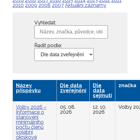
2019
2018
2017
2016
2015
2014
2013
2012
2011
2010
2009
2008
2007
Aktuální záznamy
Vyhledat:
Řadit podle:
Název
Dle data
Dle
značka
příspěvku
zveřejnění
data
sejmutí
Volby 2026 –
05. 08.
12. 10.
Volby 20
Informace o
2026
2026
stanovení
minimálního
počtu členů
volební
okrskové