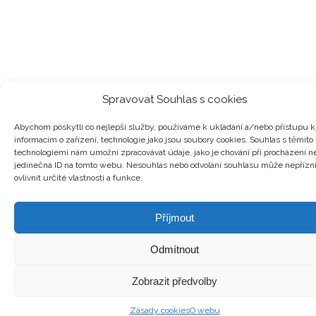
Spravovat Souhlas s cookies
Abychom poskytli co nejlepší služby, používáme k ukládání a/nebo přístupu k
informacím o zařízení, technologie jako jsou soubory cookies. Souhlas s těmito
technologiemi nám umožní zpracovávat údaje, jako je chování při procházení n
jedinečná ID na tomto webu. Nesouhlas nebo odvolání souhlasu může nepřízn
ovlivnit určité vlastnosti a funkce.
Příjmout
Odmítnout
Zobrazit předvolby
Zásady cookies
O webu