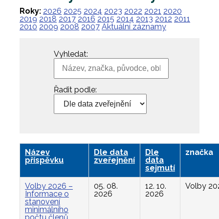
Roky:
2026
2025
2024
2023
2022
2021
2020
2019
2018
2017
2016
2015
2014
2013
2012
2011
2010
2009
2008
2007
Aktuální záznamy
Vyhledat:
Řadit podle:
Název
Dle data
Dle
značka
příspěvku
zveřejnění
data
sejmutí
Volby 2026 –
05. 08.
12. 10.
Volby 20
Informace o
2026
2026
stanovení
minimálního
počtu členů