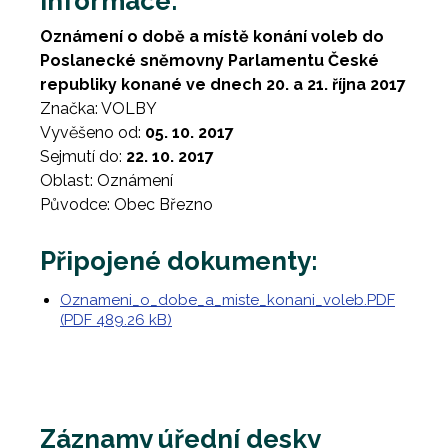
Informace:
Oznámení o době a místě konání voleb do
Poslanecké sněmovny Parlamentu České
republiky konané ve dnech 20. a 21. října 2017
Značka: VOLBY
Vyvěšeno od:
05. 10. 2017
Sejmutí do:
22. 10. 2017
Oblast: Oznámení
Původce: Obec Březno
Připojené dokumenty:
Oznameni_o_dobe_a_miste_konani_voleb.PDF
(PDF 489.26 kB)
Záznamy úřední desky