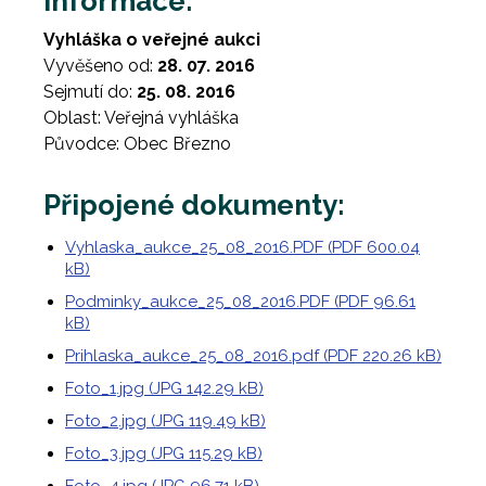
Informace:
Vyhláška o veřejné aukci
Vyvěšeno od:
28. 07. 2016
Sejmutí do:
25. 08. 2016
Oblast: Veřejná vyhláška
Původce: Obec Březno
Připojené dokumenty:
Vyhlaska_aukce_25_08_2016.PDF (PDF 600.04
kB)
Podminky_aukce_25_08_2016.PDF (PDF 96.61
kB)
Prihlaska_aukce_25_08_2016.pdf (PDF 220.26 kB)
Foto_1.jpg (JPG 142.29 kB)
Foto_2.jpg (JPG 119.49 kB)
Foto_3.jpg (JPG 115.29 kB)