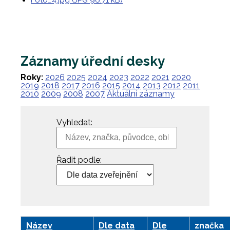
Foto_4.jpg (JPG 96.71 kB)
Záznamy úřední desky
Roky:
2026
2025
2024
2023
2022
2021
2020
2019
2018
2017
2016
2015
2014
2013
2012
2011
2010
2009
2008
2007
Aktuální záznamy
Vyhledat:
Řadit podle:
Název
Dle data
Dle
značka