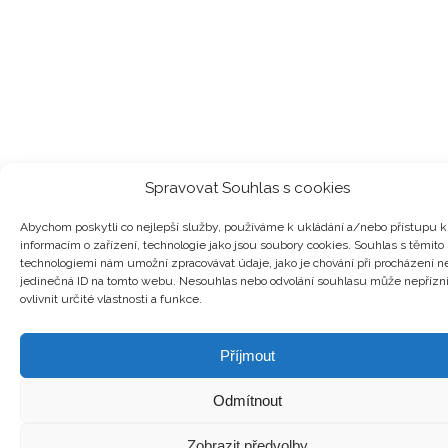
Spravovat Souhlas s cookies
Abychom poskytli co nejlepší služby, používáme k ukládání a/nebo přístupu k
informacím o zařízení, technologie jako jsou soubory cookies. Souhlas s těmito
technologiemi nám umožní zpracovávat údaje, jako je chování při procházení n
jedinečná ID na tomto webu. Nesouhlas nebo odvolání souhlasu může nepřízn
ovlivnit určité vlastnosti a funkce.
Příjmout
Odmítnout
Zobrazit předvolby