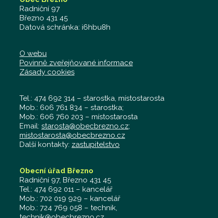
Radniční 97
Březno 431 45
Datová schránka: i6hbu8h
O webu
Povinně zveřejňované informace
Zásady cookies
Tel.: 474 692 314 – starostka, místostarosta
Mob.: 606 761 834 – starostka;
Mob.: 606 760 203 – místostarosta
Email:
starosta@obecbrezno.cz
;
mistostarosta@obecbrezno.cz
Další kontakty:
zastupitelstvo
Obecní úřad Březno
Radniční 97, Březno 431 45
Tel.: 474 692 011 – kancelář
Mob.: 702 019 929 – kancelář
Mob.: 724 769 058 – technik,
technik@obecbrezno.cz