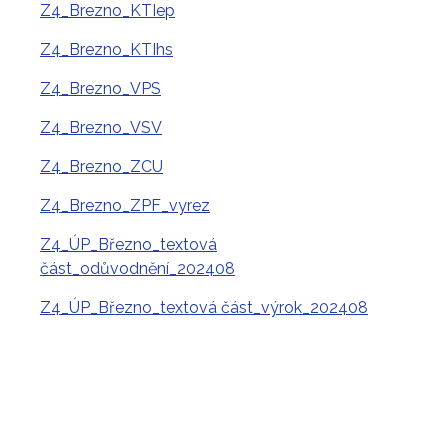
Z4_Brezno_KTIep
Z4_Brezno_KTIhs
Z4_Brezno_VPS
Z4_Brezno_VSV
Z4_Brezno_ZCU
Z4_Brezno_ZPF_vyrez
Z4_ÚP_Březno_textová
část_odůvodnění_202408
Z4_ÚP_Březno_textová část_výrok_202408