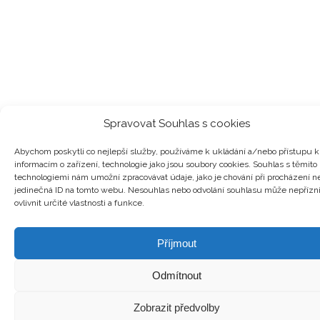
Spravovat Souhlas s cookies
Abychom poskytli co nejlepší služby, používáme k ukládání a/nebo přístupu k
informacím o zařízení, technologie jako jsou soubory cookies. Souhlas s těmito
technologiemi nám umožní zpracovávat údaje, jako je chování při procházení n
jedinečná ID na tomto webu. Nesouhlas nebo odvolání souhlasu může nepřízn
ovlivnit určité vlastnosti a funkce.
Příjmout
Odmítnout
Zobrazit předvolby