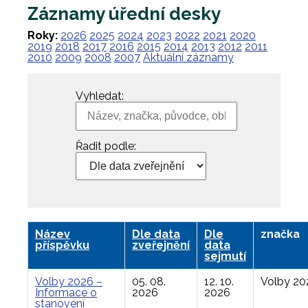
Záznamy úřední desky
Roky:
2026
2025
2024
2023
2022
2021
2020
2019
2018
2017
2016
2015
2014
2013
2012
2011
2010
2009
2008
2007
Aktuální záznamy
Vyhledat:
Řadit podle:
Název
Dle data
Dle
značka
příspěvku
zveřejnění
data
sejmutí
Volby 2026 –
05. 08.
12. 10.
Volby 20
Informace o
2026
2026
stanovení