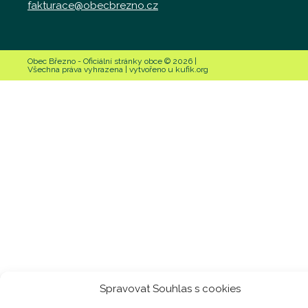
fakturace@obecbrezno.cz
Obec Březno - Oficiální stránky obce © 2026 |
Všechna práva vyhrazena | vytvořeno u kufik.org
Spravovat Souhlas s cookies