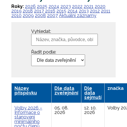
Roky:
2026
2025
2024
2023
2022
2021
2020
2019
2018
2017
2016
2015
2014
2013
2012
2011
2010
2009
2008
2007
Aktuální záznamy
Vyhledat:
Řadit podle:
Název
Dle data
Dle
značka
příspěvku
zveřejnění
data
sejmutí
Volby 2026 –
05. 08.
12. 10.
Volby 20
Informace o
2026
2026
stanovení
minimálního
počtu členů