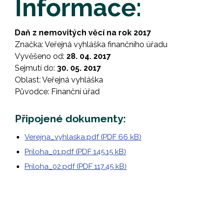
Informace:
Daň z nemovitých věcí na rok 2017
Značka: Veřejná vyhláška finančního úřadu
Vyvěšeno od:
28. 04. 2017
Sejmutí do:
30. 05. 2017
Oblast: Veřejná vyhláška
Původce: Finanční úřad
Připojené dokumenty:
Verejna_vyhlaska.pdf (PDF 66 kB)
Priloha_01.pdf (PDF 145.15 kB)
Priloha_02.pdf (PDF 117.45 kB)