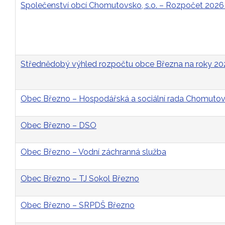
Společenství obcí Chomutovsko, s.o. – Rozpočet 2026
Střednědobý výhled rozpočtu obce Března na roky 2
Obec Březno – Hospodářská a sociální rada Chomutovs
Obec Březno – DSO
Obec Březno – Vodní záchranná služba
Obec Březno – TJ Sokol Březno
Obec Březno – SRPDŠ Březno