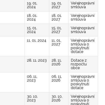
19. 01.
19. 01.
Veřejnoprávní
2024
2027
smlouva
18. 01.
18. 01.
Veřejnoprávní
2024
2027
smlouva
15. 01.
15. 01.
Veřejnoprávní
2024
2027
smlouva
11. 01. 2024
11. 01.
Veřejnoprávní
2027
smlouva o
poskytnutí
dotace
28. 11. 2023
28. 11.
Dotace z
2026
rozpočtu
obce
06. 11.
06. 11.
Veřejnoprávní
2023
2026
smlouva o
poskytnutí
dotace
30. 10.
30. 10.
Veřejnoprávní
2023
2026
smlouva o
poskytnutí