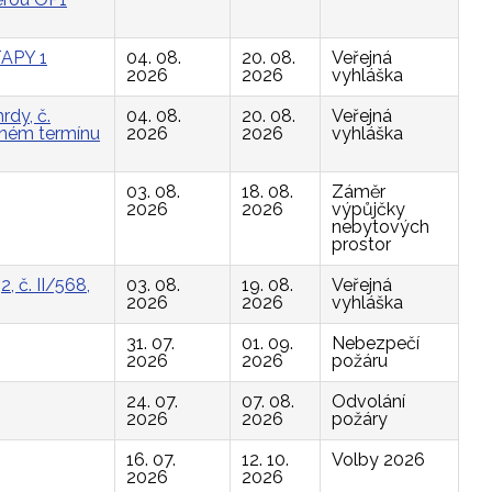
APY 1
04. 08.
20. 08.
Veřejná
2026
2026
vyhláška
rdy, č.
04. 08.
20. 08.
Veřejná
vaném termínu
2026
2026
vyhláška
03. 08.
18. 08.
Záměr
2026
2026
výpůjčky
nebytových
prostor
, č. II/568,
03. 08.
19. 08.
Veřejná
2026
2026
vyhláška
31. 07.
01. 09.
Nebezpečí
2026
2026
požáru
24. 07.
07. 08.
Odvolání
2026
2026
požáry
16. 07.
12. 10.
Volby 2026
2026
2026