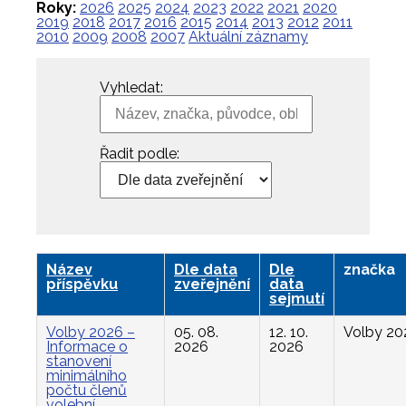
Roky:
2026
2025
2024
2023
2022
2021
2020
2019
2018
2017
2016
2015
2014
2013
2012
2011
2010
2009
2008
2007
Aktuální záznamy
Vyhledat:
Řadit podle:
Název
Dle data
Dle
značka
příspěvku
zveřejnění
data
sejmutí
Volby 2026 –
05. 08.
12. 10.
Volby 20
Informace o
2026
2026
stanovení
minimálního
počtu členů
volební