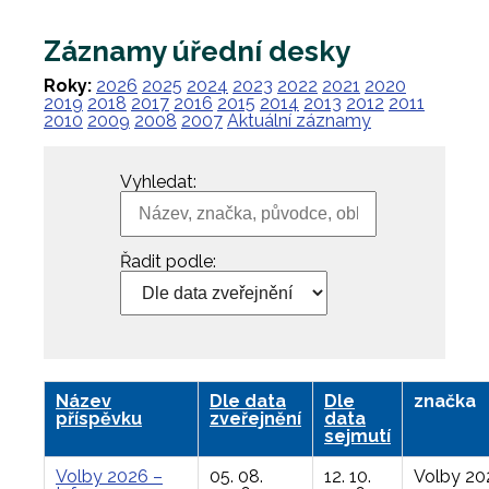
Záznamy úřední desky
Roky:
2026
2025
2024
2023
2022
2021
2020
2019
2018
2017
2016
2015
2014
2013
2012
2011
2010
2009
2008
2007
Aktuální záznamy
Vyhledat:
Řadit podle:
Název
Dle data
Dle
značka
příspěvku
zveřejnění
data
sejmutí
Volby 2026 –
05. 08.
12. 10.
Volby 20