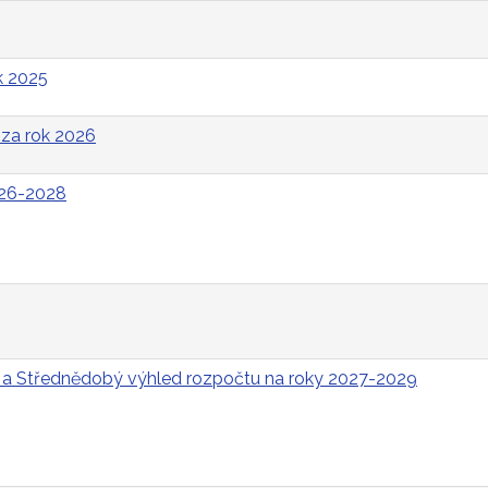
k 2025
za rok 2026
026-2028
 a Střednědobý výhled rozpočtu na roky 2027-2029