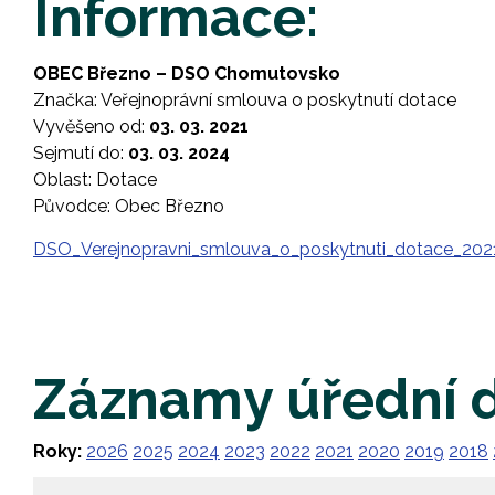
Informace:
OBEC Březno – DSO Chomutovsko
Značka: Veřejnoprávní smlouva o poskytnutí dotace
Vyvěšeno od:
03. 03. 2021
Sejmutí do:
03. 03. 2024
Oblast: Dotace
Původce: Obec Březno
DSO_Verejnopravni_smlouva_o_poskytnuti_dotace_202
Záznamy úřední 
Roky:
2026
2025
2024
2023
2022
2021
2020
2019
2018