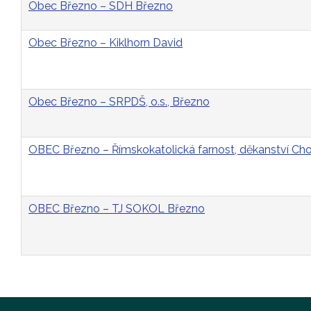
Obec Březno – SDH Březno
Obec Březno – Kiklhorn David
Obec Březno – SRPDŠ, o.s., Březno
OBEC Březno – Římskokatolická farnost, děkanství C
OBEC Březno – TJ SOKOL Březno