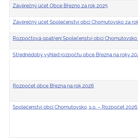
Závěrečný účet Obce Březno za rok 2025
Závěrečný účet Společenství obcí Chomutovsko za ro
Rozpočtová opatření Společenství obcí Chomutovsko 
Střednědobý výhled rozpočtu obce Března na roky 2
Rozpočet obce Března na rok 2026
Společenství obcí Chomutovsko, s.o. – Rozpočet 2026