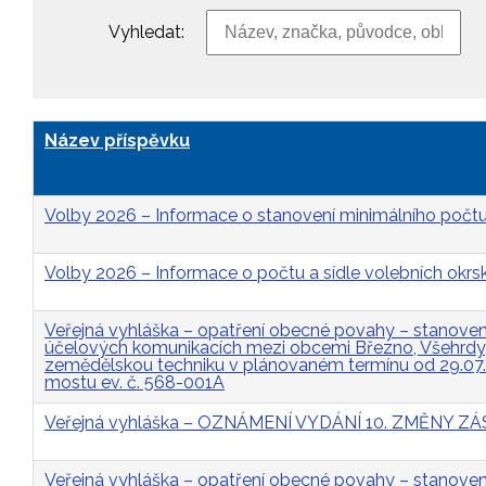
Vyhledat:
Název příspěvku
Volby 2026 – Informace o stanovení minimálního počtu
Volby 2026 – Informace o počtu a sídle volebních okrs
Veřejná vyhláška – opatření obecné povahy – stanovení 
účelových komunikacích mezi obcemi Březno, Všehrdy, 
zemědělskou techniku v plánovaném termínu od 29.07
mostu ev. č. 568-001A
Veřejná vyhláška – OZNÁMENÍ VYDÁNÍ 10. ZMĚNY
Veřejná vyhláška – opatření obecné povahy – stanovení 