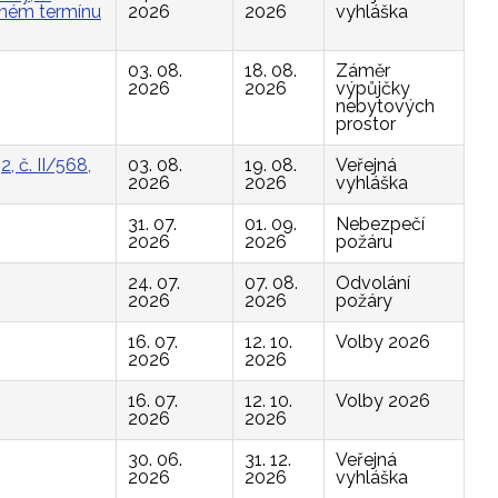
vaném termínu
2026
2026
vyhláška
03. 08.
18. 08.
Záměr
2026
2026
výpůjčky
nebytových
prostor
, č. II/568,
03. 08.
19. 08.
Veřejná
2026
2026
vyhláška
31. 07.
01. 09.
Nebezpečí
2026
2026
požáru
24. 07.
07. 08.
Odvolání
2026
2026
požáry
16. 07.
12. 10.
Volby 2026
2026
2026
16. 07.
12. 10.
Volby 2026
2026
2026
30. 06.
31. 12.
Veřejná
2026
2026
vyhláška