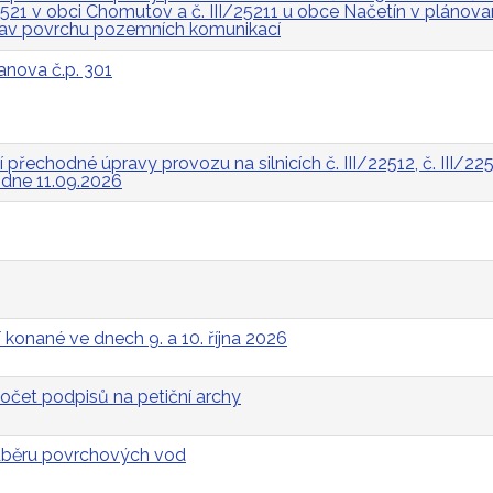
I/2521 v obci Chomutov a č. III/25211 u obce Načetín v pláno
rav povrchu pozemních komunikací
anova č.p. 301
řechodné úpravy provozu na silnicích č. III/22512, č. III/2252
a dne 11.09.2026
 konané ve dnech 9. a 10. října 2026
očet podpisů na petiční archy
odběru povrchových vod