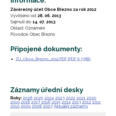
Informace:
Závěrečný účet Obce Březno za rok 2012
Vyvěšeno od:
28. 06. 2013
Sejmutí do:
14. 07. 2013
Oblast: Oznámení
Původce: Obec Březno
Připojené dokumenty:
ZU_Obce_Brezno_2012.PDF (PDF 6.7 MB)
Záznamy úřední desky
Roky:
2026
2025
2024
2023
2022
2021
2020
2019
2018
2017
2016
2015
2014
2013
2012
2011
2010
2009
2008
2007
Aktuální záznamy