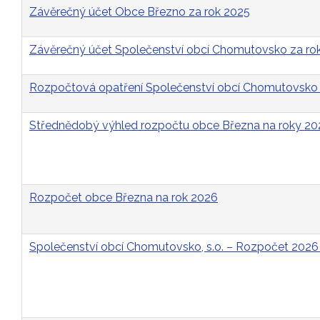
Závěrečný účet Obce Březno za rok 2025
Závěrečný účet Společenství obcí Chomutovsko za ro
Rozpočtová opatření Společenství obcí Chomutovsko 
Střednědobý výhled rozpočtu obce Března na roky 2
Rozpočet obce Března na rok 2026
Společenství obcí Chomutovsko, s.o. – Rozpočet 2026