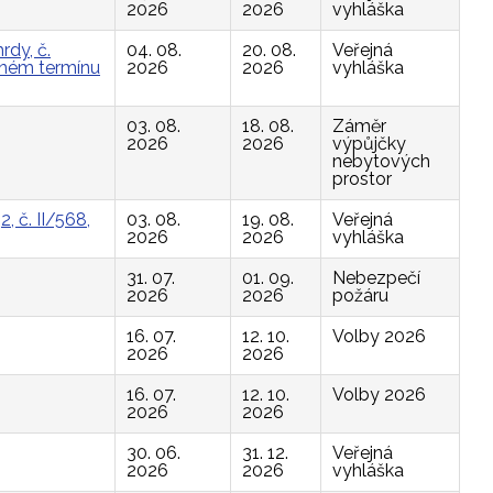
2026
2026
vyhláška
rdy, č.
04. 08.
20. 08.
Veřejná
vaném termínu
2026
2026
vyhláška
03. 08.
18. 08.
Záměr
2026
2026
výpůjčky
nebytových
prostor
, č. II/568,
03. 08.
19. 08.
Veřejná
2026
2026
vyhláška
31. 07.
01. 09.
Nebezpečí
2026
2026
požáru
16. 07.
12. 10.
Volby 2026
2026
2026
16. 07.
12. 10.
Volby 2026
2026
2026
30. 06.
31. 12.
Veřejná
2026
2026
vyhláška