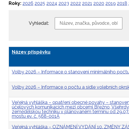
Roky:
2026
2025
2024
2023
2022
2021
2020
2019
2018
Vyhledat:
Název příspěvku
Volby 2026 – Informace o stanovení minimálního počtu
Volby 2026 – Informace o počtu a sídle volebních okrs
Veřejná vyhláška – opatření obecné povahy – stanovení 
účelových komunikacích mezi obcemi Březno, Všehrdy, 
zemědělskou techniku v plánovaném termínu od 29.07
mostu ev. č. 568-001A
Veřejná vyhláška – OZNÁMENÍ VYDÁNÍ 10. ZMĚNY