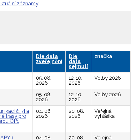
ktuální záznamy
Dle data
Dle
značka
zveřejnění
data
sejmutí
05. 08.
12. 10.
Volby 2026
2026
2026
05. 08.
12. 10.
Volby 2026
2026
2026
ikaci č. 7I a
04. 08.
20. 08.
Veřejná
é trasy pro
2026
2026
vyhláška
ěrou OP1
APY 1
04. 08.
20. 08.
Veřejná