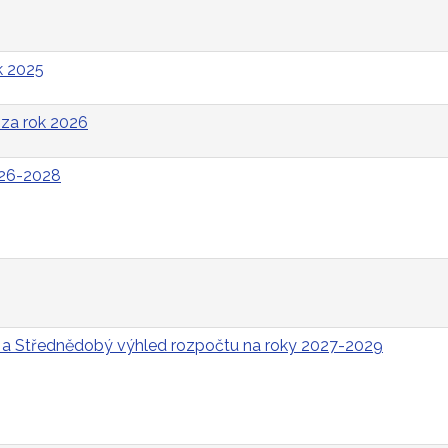
k 2025
za rok 2026
026-2028
 a Střednědobý výhled rozpočtu na roky 2027-2029