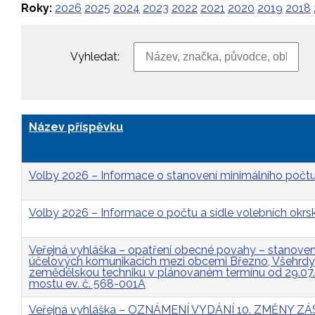
Roky:
2026
2025
2024
2023
2022
2021
2020
2019
2018
Vyhledat:
Název příspěvku
Volby 2026 – Informace o stanovení minimálního počtu
Volby 2026 – Informace o počtu a sídle volebních okrs
Veřejná vyhláška – opatření obecné povahy – stanovení 
účelových komunikacích mezi obcemi Březno, Všehrdy, 
zemědělskou techniku v plánovaném termínu od 29.07
mostu ev. č. 568-001A
Veřejná vyhláška – OZNÁMENÍ VYDÁNÍ 10. ZMĚNY