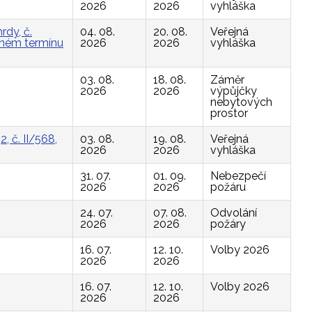
2026
2026
vyhláška
rdy, č.
04. 08.
20. 08.
Veřejná
vaném termínu
2026
2026
vyhláška
03. 08.
18. 08.
Záměr
2026
2026
výpůjčky
nebytových
prostor
, č. II/568,
03. 08.
19. 08.
Veřejná
2026
2026
vyhláška
31. 07.
01. 09.
Nebezpečí
2026
2026
požáru
24. 07.
07. 08.
Odvolání
2026
2026
požáry
16. 07.
12. 10.
Volby 2026
2026
2026
16. 07.
12. 10.
Volby 2026
2026
2026