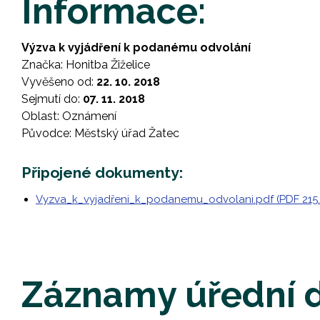
Informace:
Výzva k vyjádření k podanému odvolání
Značka: Honitba Žiželice
Vyvěšeno od:
22. 10. 2018
Sejmutí do:
07. 11. 2018
Oblast: Oznámení
Původce: Městský úřad Žatec
Připojené dokumenty:
Vyzva_k_vyjadřeni_k_podanemu_odvolani.pdf (PDF 215.
Záznamy úřední 