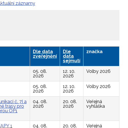
ktuální záznamy
Dle data
Dle
značka
zveřejnění
data
sejmutí
05. 08.
12. 10.
Volby 2026
2026
2026
05. 08.
12. 10.
Volby 2026
2026
2026
ikaci č. 7I a
04. 08.
20. 08.
Veřejná
é trasy pro
2026
2026
vyhláška
ěrou OP1
APY 1
04. 08.
20. 08.
Veřejná