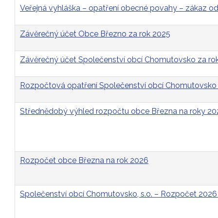
Veřejná vyhláška – opatření obecné povahy – zákaz 
Závěrečný účet Obce Březno za rok 2025
Závěrečný účet Společenství obcí Chomutovsko za ro
Rozpočtová opatření Společenství obcí Chomutovsko 
Střednědobý výhled rozpočtu obce Března na roky 2
Rozpočet obce Března na rok 2026
Společenství obcí Chomutovsko, s.o. – Rozpočet 2026