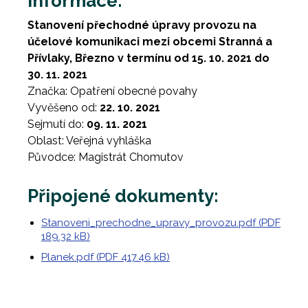
Informace:
Stanovení přechodné úpravy provozu na
účelové komunikaci mezi obcemi Stranná a
Přívlaky, Březno v termínu od 15. 10. 2021 do
30. 11. 2021
Značka: Opatření obecné povahy
Vyvěšeno od:
22. 10. 2021
Sejmutí do:
09. 11. 2021
Oblast: Veřejná vyhláška
Původce: Magistrát Chomutov
Připojené dokumenty:
Stanoveni_prechodne_upravy_provozu.pdf (PDF
189.32 kB)
Planek.pdf (PDF 417.46 kB)