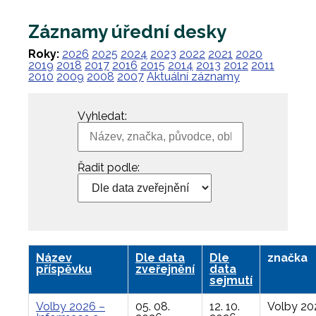
Záznamy úřední desky
Roky:
2026
2025
2024
2023
2022
2021
2020
2019
2018
2017
2016
2015
2014
2013
2012
2011
2010
2009
2008
2007
Aktuální záznamy
Vyhledat:
Řadit podle:
Název
Dle data
Dle
značka
příspěvku
zveřejnění
data
sejmutí
Volby 2026 –
05. 08.
12. 10.
Volby 20