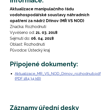
Informace:
Aktualizace manipulačního řádu
vodohospodářské soustavy náhradních
opatření za nádrž Dřínov (MŘ VS NOD)
Značka: Rozhodnutí
Vyvěšeno od:
21. 03. 2018
Sejmutí do:
06. 04. 2018
Oblast: Rozhodnutí
Původce: Ústecký kraj
Připojené dokumenty:
Aktualizace_MR_VS_NOD_Drinov_rozhodnuti.pdf
(PDF 184.34 kB)
Záznamy úřední desky