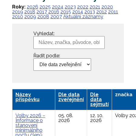
Roky:
2026
2025
2024
2023
2022
2021
2020
2019
2018
2017
2016
2015
2014
2013
2012
2011
2010
2009
2008
2007
Aktuální záznamy
Vyhledat:
Řadit podle:
Název
Dle data
Dle
značka
příspěvku
zveřejnění
data
sejmutí
Volby 2026 –
05. 08.
12. 10.
Volby 20
Informace o
2026
2026
stanovení
minimálního
počtu členů