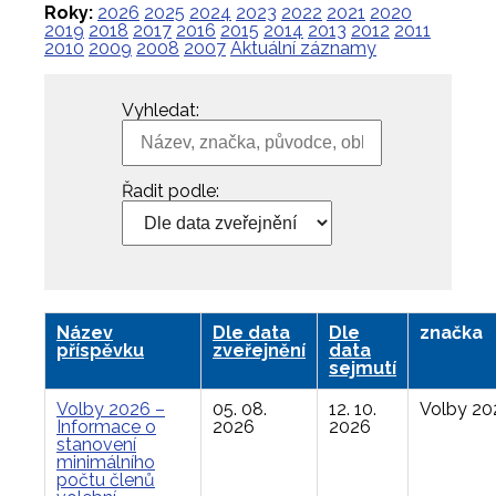
Roky:
2026
2025
2024
2023
2022
2021
2020
2019
2018
2017
2016
2015
2014
2013
2012
2011
2010
2009
2008
2007
Aktuální záznamy
Vyhledat:
Řadit podle:
Název
Dle data
Dle
značka
příspěvku
zveřejnění
data
sejmutí
Volby 2026 –
05. 08.
12. 10.
Volby 20
Informace o
2026
2026
stanovení
minimálního
počtu členů