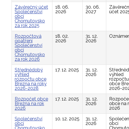
Závěrečný účet
18. 06.
30. 06.
Závěreč
Společenství
2026
2027
účet 202
obcí
Chomutovsko
za rok 2025
Rozpočtová
18. 02.
31. 12.
Oznámen
opatření
2026
2026
Společenství
obcí
Chomutovsko
za rok 2026
Střednědobý
17. 12. 2025
31. 12.
Středně
výhled
2026
výhled
rozpočtu obce
rozpočtu
Března na roky
obce Bř
2026-2028
2026-20
Rozpočet obce
17. 12. 2025
31. 12.
Rozpoče
Března na rok
2026
obce na 
2026
2026
Společenství
10. 12. 2025
31. 12.
Společen
obcí
2026
obcí
Chomutovsko,
Chomuto