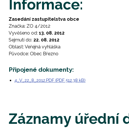
Informace:
Zasedání zastupitelstva obce
Značka: ZO 4/2012
Vyvěšeno od:
13. 08. 2012
Sejmutí do:
22. 08. 2012
Oblast: Veřejná vyhláška
Původce: Obec Březno
Připojené dokumenty:
4_V_22_8_2012.PDF (PDF 512.38 kB)
Záznamy úřední 