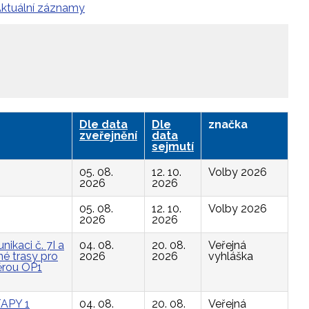
ktuální záznamy
Dle data
Dle
značka
zveřejnění
data
sejmutí
05. 08.
12. 10.
Volby 2026
2026
2026
05. 08.
12. 10.
Volby 2026
2026
2026
ikaci č. 7I a
04. 08.
20. 08.
Veřejná
é trasy pro
2026
2026
vyhláška
ěrou OP1
APY 1
04. 08.
20. 08.
Veřejná