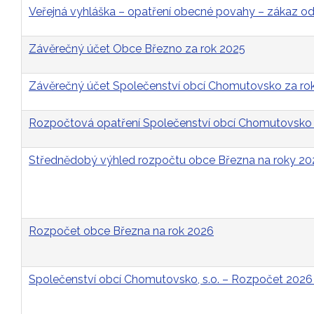
Veřejná vyhláška – opatření obecné povahy – zákaz 
Závěrečný účet Obce Březno za rok 2025
Závěrečný účet Společenství obcí Chomutovsko za ro
Rozpočtová opatření Společenství obcí Chomutovsko 
Střednědobý výhled rozpočtu obce Března na roky 2
Rozpočet obce Března na rok 2026
Společenství obcí Chomutovsko, s.o. – Rozpočet 2026