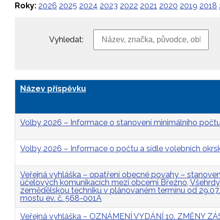
Roky:
2026
2025
2024
2023
2022
2021
2020
2019
2018
Vyhledat:
Název příspěvku
Volby 2026 – Informace o stanovení minimálního počtu
Volby 2026 – Informace o počtu a sídle volebních okrs
Veřejná vyhláška – opatření obecné povahy – stanovení 
účelových komunikacích mezi obcemi Březno, Všehrdy, 
zemědělskou techniku v plánovaném termínu od 29.07
mostu ev. č. 568-001A
Veřejná vyhláška – OZNÁMENÍ VYDÁNÍ 10. ZMĚNY