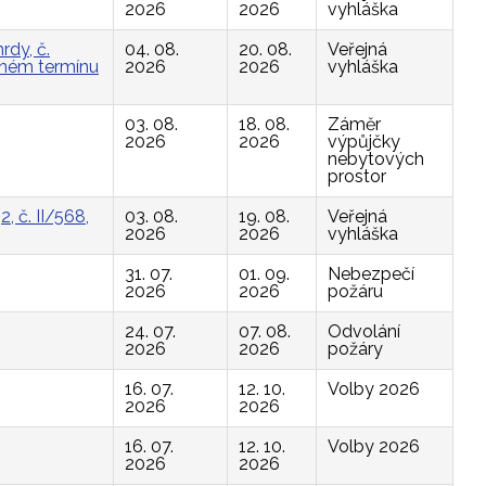
2026
2026
vyhláška
rdy, č.
04. 08.
20. 08.
Veřejná
vaném termínu
2026
2026
vyhláška
03. 08.
18. 08.
Záměr
2026
2026
výpůjčky
nebytových
prostor
, č. II/568,
03. 08.
19. 08.
Veřejná
2026
2026
vyhláška
31. 07.
01. 09.
Nebezpečí
2026
2026
požáru
24. 07.
07. 08.
Odvolání
2026
2026
požáry
16. 07.
12. 10.
Volby 2026
2026
2026
16. 07.
12. 10.
Volby 2026
2026
2026