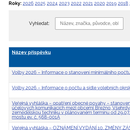
Roky:
2026
2025
2024
2023
2022
2021
2020
2019
2018
Vyhledat:
Název příspěvku
Volby 2026 – Informace o stanovení minimálního počtu
Volby 2026 – Informace o počtu a sídle volebních okrs
Veřejná vyhláška – opatření obecné povahy – stanovení 
účelových komunikacích mezi obcemi Březno, Všehrdy, 
zemědělskou techniku v plánovaném termínu od 29.07
mostu ev. č. 568-001A
Veřejná vyhláška – OZNÁMENÍ VYDÁNÍ 10. ZMĚNY