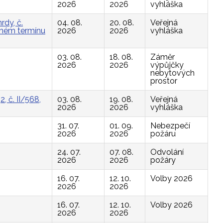
2026
2026
vyhláška
rdy, č.
04. 08.
20. 08.
Veřejná
vaném termínu
2026
2026
vyhláška
03. 08.
18. 08.
Záměr
2026
2026
výpůjčky
nebytových
prostor
, č. II/568,
03. 08.
19. 08.
Veřejná
2026
2026
vyhláška
31. 07.
01. 09.
Nebezpečí
2026
2026
požáru
24. 07.
07. 08.
Odvolání
2026
2026
požáry
16. 07.
12. 10.
Volby 2026
2026
2026
16. 07.
12. 10.
Volby 2026
2026
2026