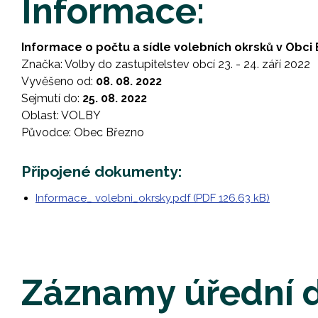
Informace:
Informace o počtu a sídle volebních okrsků v Obci
Značka: Volby do zastupitelstev obcí 23. - 24. září 2022
Vyvěšeno od:
08. 08. 2022
Sejmutí do:
25. 08. 2022
Oblast: VOLBY
Původce: Obec Březno
Připojené dokumenty:
Informace_ volebni_okrsky.pdf (PDF 126.63 kB)
Záznamy úřední 