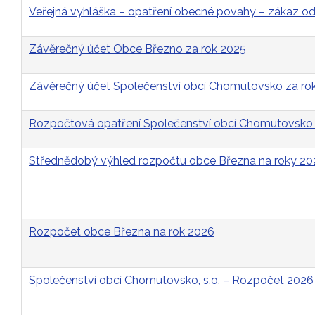
Veřejná vyhláška – opatření obecné povahy – zákaz 
Závěrečný účet Obce Březno za rok 2025
Závěrečný účet Společenství obcí Chomutovsko za ro
Rozpočtová opatření Společenství obcí Chomutovsko 
Střednědobý výhled rozpočtu obce Března na roky 2
Rozpočet obce Března na rok 2026
Společenství obcí Chomutovsko, s.o. – Rozpočet 2026