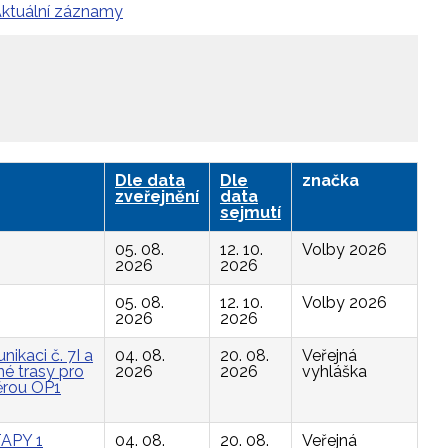
ktuální záznamy
Dle data
Dle
značka
zveřejnění
data
sejmutí
05. 08.
12. 10.
Volby 2026
2026
2026
05. 08.
12. 10.
Volby 2026
2026
2026
ikaci č. 7I a
04. 08.
20. 08.
Veřejná
é trasy pro
2026
2026
vyhláška
ěrou OP1
APY 1
04. 08.
20. 08.
Veřejná