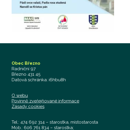
Obec Březno
Radniční 97
Březno 431 45
Datová schránka: i6hbu8h
O webu
Povinně zveřejňované informace
Zásady cookies
Tel.: 474 692 314 – starostka, místostarosta
Mob.: 606 761 834 – starostka;