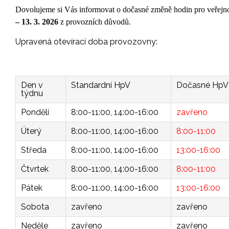
Dovolujeme si Vás informovat o dočasné změně hodin pro veřejn
– 13. 3. 2026
z provozních důvodů.
Upravená otevírací doba provozovny:
Den v
Standardní HpV
Dočasné HpV
týdnu
Pondělí
8:00-11:00, 14:00-16:00
zavřeno
Úterý
8:00-11:00, 14:00-16:00
8:00-11:00
Středa
8:00-11:00, 14:00-16:00
13:00-16:00
Čtvrtek
8:00-11:00, 14:00-16:00
8:00-11:00
Pátek
8:00-11:00, 14:00-16:00
13:00-16:00
Sobota
zavřeno
zavřeno
Neděle
zavřeno
zavřeno