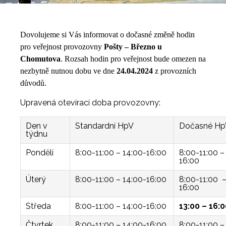
Dovolujeme si Vás informovat o dočasné změně hodin
pro veřejnost provozovny
Pošty –
Březno u
Chomutova
. Rozsah hodin pro veřejnost bude omezen na
nezbytně nutnou dobu ve dne
24.04.
2024
z provozních
důvodů.
Upravená otevírací doba provozovny:
Den v
Standardní HpV
Dočasné Hp
týdnu
Pondělí
8:00-11:00 – 14:00-16:00
8:00-11:00 –
16:00
Úterý
8:00-11:00 – 14:00-16:00
8:00-11:00 –
16:00
Středa
8:00-11:00 – 14:00-16:00
13:00 – 16:
Čtvrtek
8:00-11:00 – 14:00-16:00
8:00-11:00 –