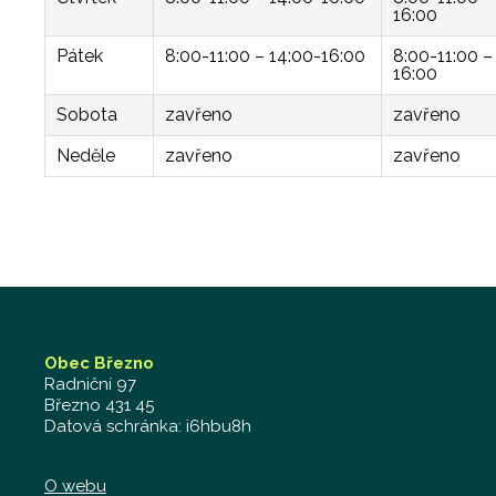
16:00
Pátek
8:00-11:00 – 14:00-16:00
8:00-11:00 –
16:00
Sobota
zavřeno
zavřeno
Neděle
zavřeno
zavřeno
Obec Březno
Radniční 97
Březno 431 45
Datová schránka: i6hbu8h
O webu