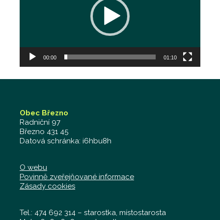
00:00
01:10
Obec Březno
Radniční 97
Březno 431 45
Datová schránka: i6hbu8h
O webu
Povinně zveřejňované informace
Zásady cookies
Tel.: 474 692 314 – starostka, místostarosta