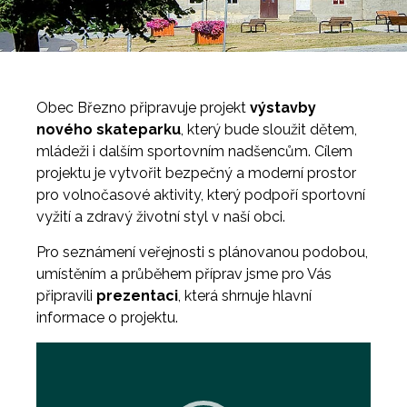
Obec Březno připravuje projekt
výstavby
nového skateparku
, který bude sloužit dětem,
mládeži i dalším sportovním nadšencům. Cílem
projektu je vytvořit bezpečný a moderní prostor
pro volnočasové aktivity, který podpoří sportovní
vyžití a zdravý životní styl v naší obci.
Pro seznámení veřejnosti s plánovanou podobou,
umístěním a průběhem příprav jsme pro Vás
připravili
prezentaci
, která shrnuje hlavní
informace o projektu.
Video
přehrávač