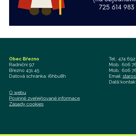
Obec Březno
Tel.: 474 692
Radniční 97
Mob.: 606 76
Březno 431 45
Mob.: 606 76
Datová schránka: i6hbu8h
Email:
staro
Další kontak
O webu
Povinně zveřejňované informace
Zásady cookies