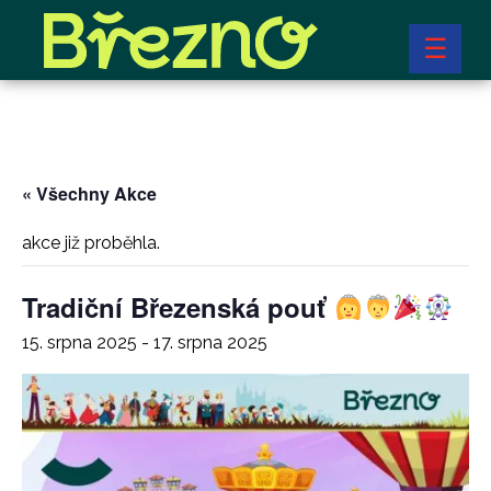
☰
« Všechny Akce
akce již proběhla.
Tradiční Březenská pouť
15. srpna 2025
-
17. srpna 2025